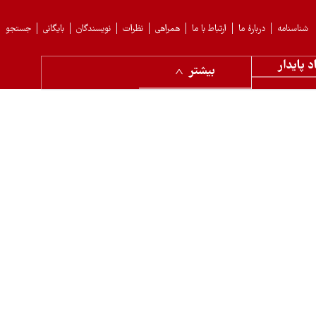
شناسنامه
دربارهٔ ما
ارتباط با ما
همراهی
نظرات
نویسندگان
بایگانی
جستجو
د پایدار
بیشتر