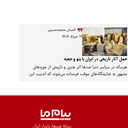
احسان محمدحسینی
۱۷ خرداد ۱۴۰۴
حمل آثار تاریخی در ایران با پتو و جعبه
هرساله در سراسر دنیا صدها اثر هنری و تاریخی از موزه‌های
مشهور به نمایشگاه‌های موقت فرستاده می‌شوند که امنیت این
شاهکارهای هنری در حمل‌ونقل آنها بسیار حائز اهمیت است.
به‌طور معمول، برای انتقال آثار تاریخی و موزه‌ای، به‌ویژه آثار
حساس، ارزشمند و خاص که دارای اهمیت ملی، هنری، مذهبی،
تاریخی یا مادی هستند، روش‌هایی کاملاً تخصصی، دقیق و
چندلایه استفاده می‌شود. هدف اصلی این روش‌ها حفظ اثر در
برابر تهدیدهای محیطی و انسانی است.
رسانۀ توسعۀ پایدار ایران