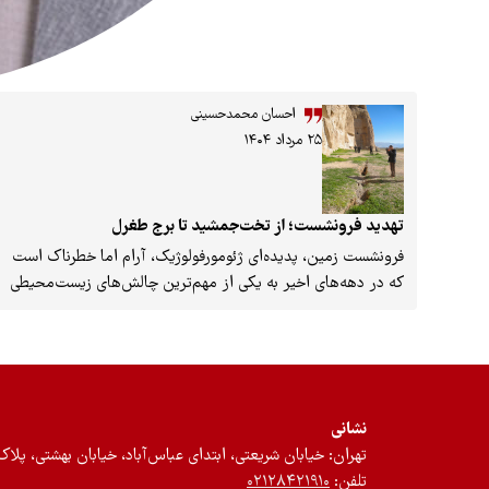
احسان محمدحسینی
۲۵ مرداد ۱۴۰۴
تهدید فرونشست؛ از تخت‌جمشید تا برج طغرل
فرونشست زمین، پدیده‌ای ژئومورفولوژیک، آرام اما خطرناک است
که در دهه‌های اخیر به یکی از مهم‌ترین چالش‌های زیست‌محیطی
و اصلی جهان تبدیل شده است. این پدیده در اثر افت تراز سطح
آب‌های زیرزمینی، تراکم خاک، فعالیت‌های استخراج میادین نفت،
معدن یا عوامل طبیعی ایجاد شده و باعث کاهش ارتفاع سطح
زمین و تخریب زیرساخت‌ها می‌شود. در این میان کشور ایران، با
اقلیمی خشک، منابع آبی محدود، توسعه نامتوازن و میراث‌فرهنگی
نشانی
غنی، در زمره آسیب‌پذیرترین کشورها در برابر این بحران قرار
تهران: خیابان شریعتی، ابتدای عباس‌آباد، خیابان بهشتی، پلاک ۱۲، طبقه اول، واحد 
دارد. باید توجه داشت که پدیده فرونشست زمین می‌تواند
تلفن:
۰۲۱۲۸۴۲۱۹۱۰