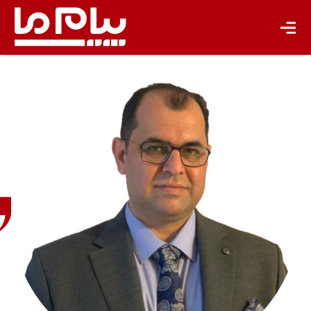
باشگاه نویسندگان
ایمان
احمدی
عضو
هیئت‌مدیره
انجمن
ساتکا