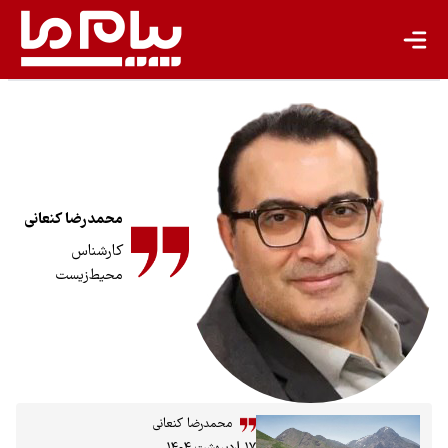
بیشتر
سبک زندگی
جهان پژوهش
یادداشت
محمدرضا کنعانی
تجدیدپذیر
کارشناس
تازه‌ها
محیط‌زیست
باشگاه نویسندگان
محمدرضا کنعانی