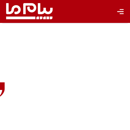
باشگاه نویسندگان
علی
رفعتی
پژوهشگر
هنر