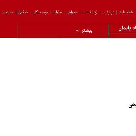
شناسنامه
دربارهٔ ما
ارتباط با ما
همراهی
نظرات
نویسندگان
بایگانی
جستجو
د پایدار
بیشتر
خی