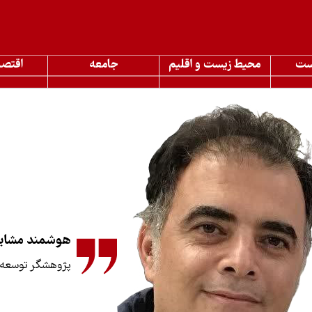
ست
محیط زیست و اقلیم
جامعه
اقتصا
هوشمند مشای
پژوهشگر توسعه