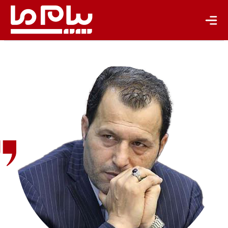
عبدالرضا
مهاجری‌نژاد
عضو هیات
علمی
پژوهشگاه
میراث‌فرهنگی