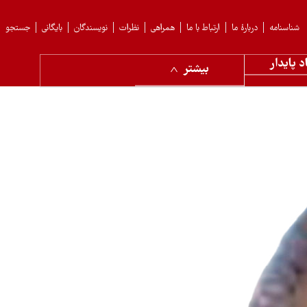
شناسنامه
دربارهٔ ما
ارتباط با ما
همراهی
نظرات
نویسندگان
بایگانی
جستجو
د پایدار
بیشتر