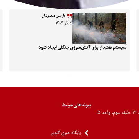
باریس مجنونیان
۵ آذر ۱۴۰۴
سیستم هشدار برای آتش‌سوزی جنگلی ایجاد شود
پیوندهای مرتبط
۵
پایگاه خبری گلونی