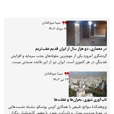
مبینا میردامادی
۱۶ مرداد ۱۴۰۳
زار سال از ایران قدیم عقب‌تریم
یکی از مهم‌ترین مقوله‌های جذب سرمایه و افزایش
شوری است. ایران نیز از این قاعده مستثنی نیست.
در کشور ما در کنار گردشگری به آن بی‌توجهی شده،
مبینا میردامادی
صولی در سازه‌های گردشگری است. درباره اهمیت
۲۳ تیر ۱۴۰۳
سازه‌های تفریحی و گردشگری با «ساسان حیدری»
ت‌وگویی داشتیم که در ادامه می‌خوانید.
بحران‌ها و غفلت‌ها
طبیعی با همکاری کرسی یونسکو، سلسله نشست‌هایی
بحران و تاب‌آوری شهری با حضور کارشناسان برگزار