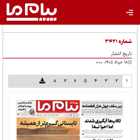
شماره ۳۴۲۱
تاریخ انتشار
۱۸ خرداد ۱۴۰۵، ۰:۰۰
8
7
6
5
4
3
2
1