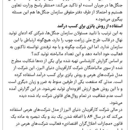
نگل‌ها در جریان است» او تاکید می‌کند: «منتظر پاسخ وزارت تعاون
ستیم و احتمالا از طرف دفتر حقوقی سازمان جنگل‌ها هم این مسئله
یگیری می‌شود.»
ستفاده از روش پانزی برای کسب درآمد
 این ترتیب با تایید مسئولان سازمان جنگل‌ها، شرکتی که ادعای تولید
ال در قالب طرح ملی زراعت چوب را دارد، هیچ‌گونه ارتباطی با این
زمان ندارد. اما این شرکت چگونه و با چه ترفندی توانسته تاکنون به
عالیت خود ادامه دهد و این تعداد مالباخته تولید کند؟
ر اساس گزارش کارشناسی تهیه شده برای یکی از ده‌ها شکایت‌ مطرح
ده از سوی مالباختگان شرکت کارآفرینان دنیای البرز، این شرکت از
دل شرکت‌های هرمی و روش پانزی برای کسب درآمد استفاده کرده
ست. مدلی که منفعت یکی از طرفین منوط به ضرر و زیان دیگری است
 با این روش هیچ ارزش افزوده‌ای تولید نمی‌شود. در این گزارش آمده
ست عدم شفافیت در تمام روال‌های قانونی شرکت یاد شده دیده
ی‌شود.
ر حالی شرکت کارآفرینان دنیای البرز از مدل شرکت‌های هرمی استفاده
می‌کند که در سال 84 با اضافه شدن یک بند و یک تبصره به ماده یک
انون «مجازات اخلال‌گران اقتصادی» فعالیت شرکت‌های هرمی در