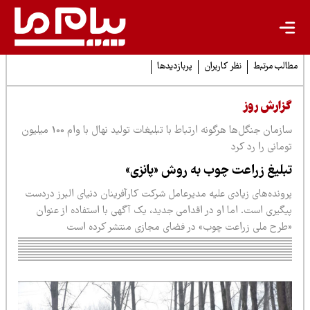
لب مرتبط
نظر کاربران
پربازدیدها
زارش روز
سازمان جنگل‌ها هرگونه ارتباط با تبلیغات تولید نهال با وام 100 میلیون
مانی را رد کرد
بلیغ زراعت چوب به روش «پانزی»
ونده‌های زیادی علیه مدیرعامل شرکت کارآفرینان دنیای البرز در‌دست
گیری است. اما او در اقدامی جدید، یک آگهی‌ با استفاده از عنوان
طرح ملی زراعت چوب» در فضای مجازی منتشر کرده است