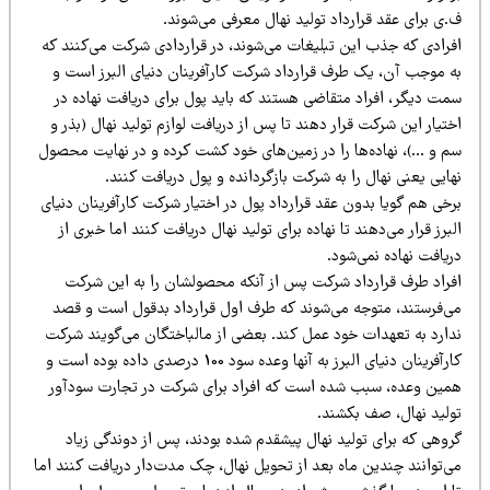
ی برای عقد قرارداد تولید نهال معرفی می‌شوند.
فرادی که جذب این تبلیغات می‌شوند، در قراردادی شرکت می‌کنند که
ه موجب آن، یک طرف قرارداد شرکت کارآفرینان دنیای البرز است و
مت دیگر، افراد متقاضی هستند که باید پول برای دریافت نهاده در
تیار این شرکت قرار دهند تا پس از دریافت لوازم تولید نهال (بذر و
م و …)، نهاده‌ها را در زمین‌های خود کشت کرده و در نهایت محصول
ایی یعنی نهال را به شرکت بازگردانده و پول دریافت کنند.
خی هم گویا بدون عقد قرارداد پول در اختیار شرکت کارآفرینان دنیای
برز قرار می‌دهند تا نهاده برای تولید نهال دریافت کنند اما خبری از
یافت نهاده نمی‌شود.
فراد طرف قرارداد شرکت پس از آنکه محصولشان را به این شرکت
می‌فرستند، متوجه می‎‌شوند که طرف اول قرارداد بدقول است و قصد
دارد به تعهدات خود عمل کند. بعضی از مالباختگان می‌گویند شرکت
کارآفرینان دنیای البرز به آنها وعده سود 100 درصدی داده بوده است و
مین وعده، سبب شده است که افراد برای شرکت در تجارت سودآور
ولید نهال، صف بکشند.
روهی که برای تولید نهال پیشقدم شده بودند، پس از دوندگی زیاد
ی‌توانند چندین ماه بعد از تحویل نهال، چک مدت‌دار دریافت کنند اما