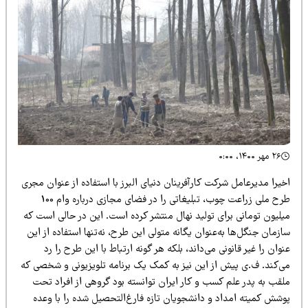
۲۶ مهر ۱۴۰۰، ۰:۰۰
یرا مدیرعامل شرکت کارآفرینان دنیای البرز با استفاده از عنوان مجری
طرح ملی زراعت چوب، تبلیغاتی را در فضای مجازی درباره وام 100
یلیون تومانی برای تولید نهال منتشر کرده است. این در حالی است که
زمان جنگل‌ها به‌عنوان یگانه متولی این طرح، نه‌تنها استفاده از این
وان را غیر قانونی می‌داند، بلکه هر گونه ارتباط با این طرح را رد
ی‌کند. ف.ی پیش از این نیز به کمک یک برنامه تلویزیونی و شخصی که
لقب به پدر علم کسب و کار ایران توانسته بود گروهی از افراد تحت
وشش کمیته امداد و دانشجویان تازه فارغ‌التحصیل شده را با وعده