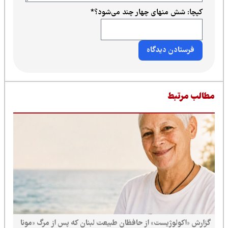
کپچا: شش منهای چهار چند می‌شود؟
*
طالب مرتبط
گزارش «اکولوژیست» از حافظان طبیعت لبنان که پس از مرگ «مونا