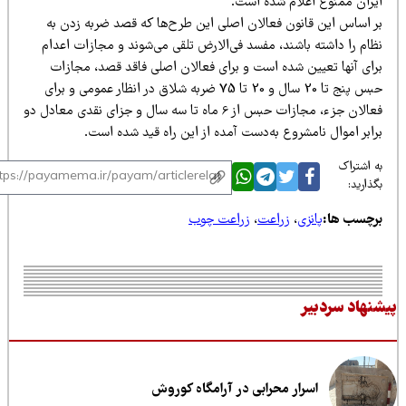
یران ممنوع اعلام شده است.
ر اساس این قانون فعالان اصلی این طرح‌ها که قصد ضربه زدن به
ظام را داشته باشند، مفسد فی‌الارض تلقی می‌شوند و مجازات اعدام
رای آنها تعیین شده است و برای فعالان اصلی فاقد قصد، مجازات
حبس پنج تا 20 سال و 20 تا 75 ضربه شلاق در انظار عمومی و برای
فعالان جزء، مجازات حبس از 6 ماه تا سه سال و جزای نقدی معادل دو
ابر اموال نامشروع به‌دست آمده از این راه قید شده است.
 اشتراک
ذارید:
رچسب ها:
پانزی
،
زراعت
،
زراعت چوب
نهاد سردبیر
اسرار محرابی در آرامگاه کوروش