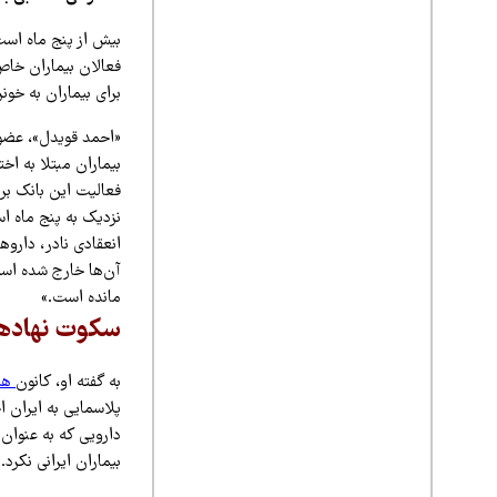
بیش از پنج ماه است
برای بیماران به خو
«احمد قویدل»، عض
فعالیت این بانک بر
نزدیک به پنج ماه اس
آن‌ها خارج شده است
مانده است.»
سکوت نهادها
به گفته او، کانون
همو
پلاسمایی به ایران 
دارویی که به عنوان 
بیماران ایرانی نکرد.»