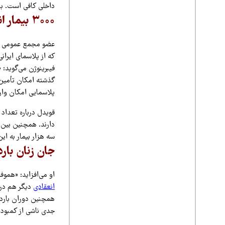
داخلی کافی است. با 
۳۰۰۰ بیمار انعقادی در انتظار دارو
فیبرینوژن می‌گوید: «
گذشته امکان تأمین 
پلاسمایی امکان وارد
سه هزار بیمار به ای
جان زنان بار
او می‌افزاید: «هموفیلی ناشی از کمبود فاکتو
انعقادی
دیگر هم در ز
همچنین دوران باردار
جدی ناشی از کمبود د