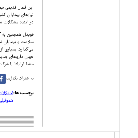
این فعال قدیمی بیما
نیازهای بیماران کشو
در آینده مشکلات بیش
قویدل همچنین به آث
سلامت و بیماران نسب
جهان داروهای جدیدتر
حفظ ارتباط با شرکت‌
به اشتراک بگذارید:
برچسب ها:
اختلالات
هموفیلی 