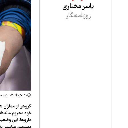
یاسر مختاری
روزنامه‌نگار
۳۰ خرداد ۱۴۰۵، ۲۲:۰۹
گروهی از بیماران ه
خود محروم مانده‌اند
داروها، این وضعیت
دسترسی مناسبی به ای