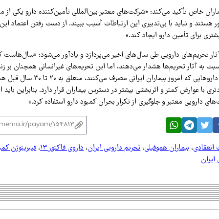
ران خاص تأکید می‌کند: «شرکت‌های معتبر بین‌المللی تأمین‌کننده دارو یکی از م
ر هستند و نباید با بی‌تدبیری این ارتباطات آسیب ببیند. از دست رفتن اعتماد این
تری برای تأمین دارو ایجاد کند.»
ار تحریم‌های دارویی طی سال‌های اخیر می‌پردازد و یادآور می‌شود: «سال‌هاست ک
ت به آثار تحریم‌ها هشدار می‌دهند، اما این تحریم‌های غیرانسانی همچنان بر زندگ
می‌گذارد. بسیاری از داروهایی که امروز بیمارا
ی با عوارض کمتر و اثربخشی بیشتر در دسترس بیماران قرار دارد. بنابراین باید ا
های دارویی معتبر و جلوگیری از تکرار بحران کمبود دارو استفاده کرد.»
 انعقادی
،
بیماران هموفیلی
،
تحریم دارویی ایران
،
داروی فاکتور ۱۳
،
فیبرینوژن کمب
ایران