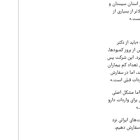
می‌گوید: «تنها در استان سیستان و
الاتر از بسیاری از
است.»
باید از دکتر
 از بروز کمبودها،
 آمادگی کرد. این شرکت پس
 تعداد کم بیماران
‌های ۵۰۰ واحدی وارد کشور می‌شد، اما در سفارش
 اما مشکل اصلی
برای واردات دارو
»
های ایرانی نزد
ی سفارش دهیم،