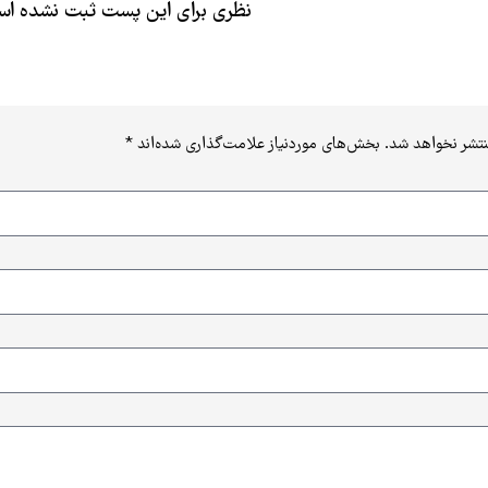
نظری برای این پست ثبت نشده ا
نتشر نخواهد شد.
بخش‌های موردنیاز علامت‌گذاری شده‌اند
*