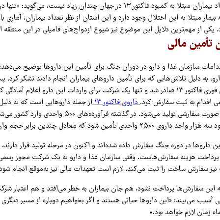
او با بیان اینکه تعداد بیماران مبتلا به کمبود فاکتور ۱۳ در جهان چندان زیاد نیست، 
بلوچستان حدود ۸۰۰ بیمار مبتلا به این اختلال وجود دارد و این استان از نظر تعداد بیماران، آماری ب
 یکی از مهم‌ترین دلایل این موضوع نیز شیوع ازدواج‌های فامیلی در این منطقه 
تأمین مالی
قدامات سازمان غذا و دارو در دوران جنگ برای تأمین این داروها توضیح می‌دهد: «
رو، به دلیل تلاش‌هایی که برای تأمین داروهای بیماران انجام دادند تشکر کرد. پس
فراخوانی برای تأمین فوری فاکتور ۱۳ صادر شد و تنها یک شرکت برای واردات این دارو اعلام
ی اقدام به ثبت سفارش کرد.
داروی فاکتور ۱۳
از جمله داروهایی است که به دلیل
در جهان، معمولاً به صورت سفارشی تولید می‌شود. در گذشته فرآورده
دی تأمین شود که معادل چندین برابر حجم واردات قبلی است.»
ین داروها در دوره جنگ سفارش داده شده‌اند و اکنون در مرحله تولید قرار دارند،
 پرداخت هزینه سفارش‌هاست. وقتی سازمان غذا و دارو به یک شرکت مجوز رسمی 
یز سفارش ساخت را ثبت می‌کند، لازم است تعهدات مالی نیز به‌موقع انجام شود.
نه این سفارش‌ها پرداخت نشود، هم جان بیماران به خطر می‌افتد و هم اعتبار شرکت‌
ی آسیب می‌بیند: «این داروها حیاتی هستند و اگر بخواهیم دوباره از مسیر دیگر
اه زمان لازم خواهد بود.»