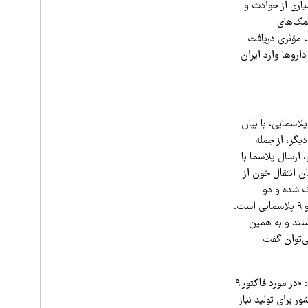
یاری از حوادث و
کمک‌های
ک مؤثری دریافت
اروها وارد ایران
اره وضعیت تولید داخلی داروهای انعقادی فاکتورهای ۸ و ۹ پلاسمایی، با بیان
یگر، از جمله
ارسال پلاسما با
ن انتقال خون از
ف شده و دو
محموله نیز در مسیر ورود به کشور قرار دارد. این خبر خوبی برای بیماران مبتلا به کمبود فاکتورهای ۸ و ۹ پلاسمایی است.
دکننده داخلی فعال هستند و به همین
ی‌توان گفت
در دوران جنگ با مشکلات جدی روبه‌رو شدند: «در مورد فاکتور ۹
 برای تولید نیاز