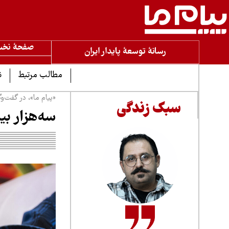
صفحۀ نخ
رسانۀ توسعۀ پایدار ایران
مطالب مرتبط
ن
«پیام ما»، در گفت‌‌
سبک زندگی
سه‌هزار بی