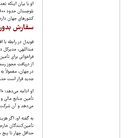
کشورهای جهان دارد.
سفارش بدون 
قویدل در رابطه با ا
عبداللهی، مدیرکل دا
از دریافت مجوز رسم
جدید قرار است حدود سه هزار واحد داروی ۲۵۰۰ واح
او ادامه می‌دهد: «ا
تأمین منابع مالی و
می‌دهد و آن شرکت ن
به گفته او، اگر هزی
تأمین‌کنندگان خارج
حداقل چهار تا پنج م