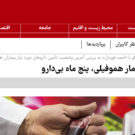
ست
محیط زیست و اقلیم
جامعه
اقتصا
ظر کاربران
پربازدیدها
وگو با «احمد قویدل»، به بررسی آخرین وضعیت تأمین داروهای مورد نیاز بیماران هم
مار هموفیلی، پنج ماه بی‌دارو