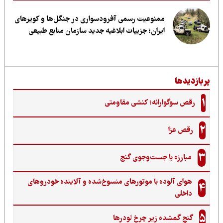
ممنوعیت رسمی آفرودسواری در جنگل‌ها و کویرهای
ایران؛ جزییات ابلاغیه جدید سازمان منابع طبیعی
ربازدیدها
1
رقص سوگوارانه؛ کنشی مقاومتی
2
رقص عزا
3
مبارزه با جست‌وجوی گنج‌
هوای آلوده با موتورهای منسوخ‌شده و آلاینده خودروهای
4
داخلی
5
گنجِ گمشده زیر چرخ لودرها