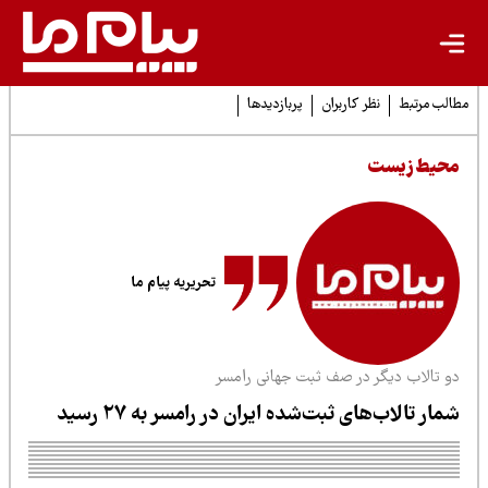
لب مرتبط
نظر کاربران
پربازدیدها
حیط زیست
تحریریه پیام ما
و تالاب دیگر در صف ثبت جهانی رامسر
مار تالاب‌های ثبت‌شده ایران در رامسر به ۲۷ رسید