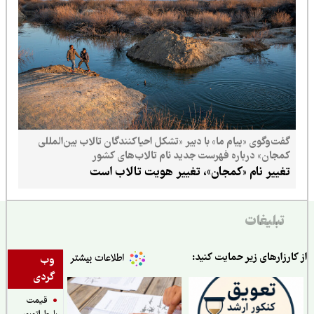
گفت‌وگوی «پیام ما» با دبیر «تشکل احیاکنندگان تالاب بین‌المللی
کمجان» درباره فهرست جدید نام تالاب‌های کشور
تغییر نام «کمجان»، تغییر هویت تالاب است
تبلیغات
ارزارهای زیر حمایت کنید:
وب
گردی
قیمت