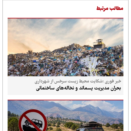
طالب مرتبط
خبر فوری :شکایت محیط زیست سرخس از شهرداری
بحران مدیریت پسماند و نخاله‌های ساختمانی