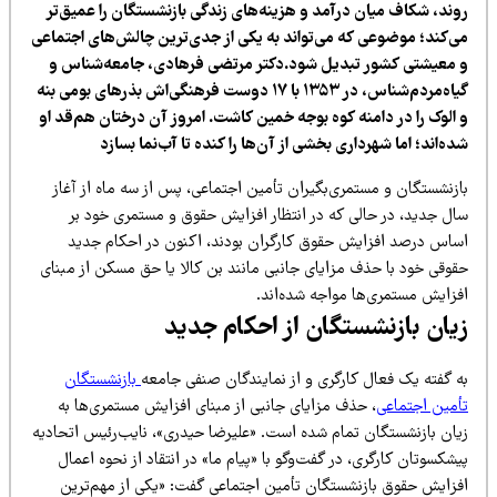
وند، شکاف میان درآمد و هزینه‌های زندگی بازنشستگان را عمیق‌تر
ی‌کند؛ موضوعی که می‌تواند به یکی از جدی‌ترین چالش‌های اجتماعی
 معیشتی کشور تبدیل شود.دکتر مرتضی فرهادی، جامعه‌شناس و
گیاه‌مردم‌شناس، در ۱۳۵۳ با ۱۷ دوست فرهنگی‌اش بذرهای بومی بنه
 الوک را در دامنه کوه بوجه خمین کاشت. امروز آن درختان هم‌قد او
ه‌اند؛ اما شهرداری بخشی از آن‌ها را کنده تا آب‌نما بسازد
ازنشستگان و مستمری‌بگیران تأمین اجتماعی، پس از سه ماه از آغاز
ال جدید، در حالی که در انتظار افزایش حقوق و مستمری خود بر
ساس درصد افزایش حقوق کارگران بودند، اکنون در احکام جدید
قوقی خود با حذف مزایای جانبی مانند بن کالا یا حق مسکن از مبنای
فزایش مستمری‌ها مواجه شده‌اند.
یان بازنشستگان از احکام جدید
ه گفته یک فعال کارگری و از نمایندگان صنفی جامعه
بازنشستگان
أمین اجتماعی
، حذف مزایای جانبی از مبنای افزایش مستمری‌ها به
یان بازنشستگان تمام شده است. «علیرضا حیدری»، نایب‌رئیس اتحادیه
شکسوتان کارگری، در گفت‌وگو با «پیام ما» در انتقاد از نحوه اعمال
فزایش حقوق بازنشستگان تأمین اجتماعی گفت: «یکی از مهم‌ترین