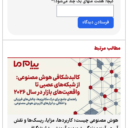
کپچا: هشت منهای یک چند می‌شود؟
*
طالب مرتبط
هوش مصنوعی چیست؛ کاربردها، مزایا، ریسک‌ها و نقش