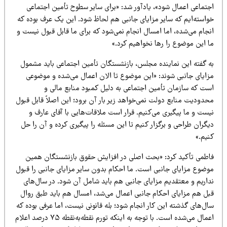
جتماعی اعمال شود»، یادآور شد: «برای سایر سطوح تأمین اجتماعی
واسته‌ایم که سایر مزایای جانبی هم لحاظ شود. این یک عرف بوده که
جام می‌شده، اما امسال انجام نمی‌شود که برای ما قابل قبول نیست و
ا این موضوع را رها نخواهیم کرد.»
ه گفته این نماینده مجلس، بازنشستگان تأمین اجتماعی باید مشمول
زایای جانبی شوند: «این موضوع تا الان اعمال می‌شده و موضوعی
ست که سازمان تأمین اجتماعی به دلیل کمبود منابع مالی و
حدودیت منابع دولت نمی‌خواهد زیر بار آن برود؛ این اصلاً قابل قبول
ست و ما پیگیری می‌کنیم. قرار است ملاقات‌هایی با آقای عارف و
گران طراحی و برگزار کنیم تا این مسئله را پیگیری کرده و آن را حل
نیم.»
اطمی تأکید کرد: «بحث اصلی در افزایش حقوق بازنشستگان همین
وضوع مزایای جانبی است. ما احکام بدون سایر مزایای جانبی را قبول
داریم و معتقدیم مزایای جانبی هم باید شامل آن شود. در سال‌های
بل هم مزایای احکام جانبی اعمال می‌شد، امسال هم باید طبق روال
ل‌های گذشته این کار انجام شود؛ بله قانونی نیست، اما عرفی بوده که
اعمال می‌شده است. با توجه به اینکه تورم نقطه‌به‌نقطه ۷۵ درصد اعلام