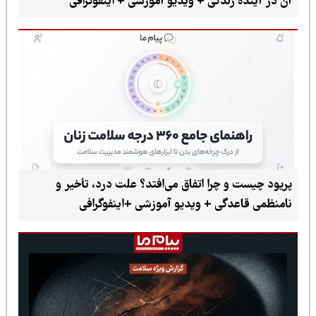
آن در آینده زندگی + ویدیو آموزشی + اینفوگرافی
پریود چیست و چرا اتفاق می‌افتد؟ علت درد، تأخیر و
نامنظمی قاعدگی + ویدیو آموزشی +اینفوگرافی