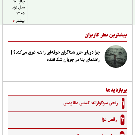
چاق؛ 10
مدل ترند
1405
بیشتر
یشترین نظر کاربران
چرا دریای خزر شناگران حرفه‌ای را هم غرق می‌کند؟ |
راهنمای بقا در جریان شکافنده
ربازدیدها
1
رقص سوگوارانه؛ کنشی مقاومتی
2
رقص عزا