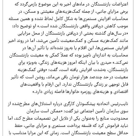
عتراضات بازنشستگان در ماه‌های اخیر به این موضوع بازمی‌گردد که
رخی مزایای جانبی، از جمله کمک‌هزینه‌های معیشتی و مسکن، در
حاسبات افزایش مستمری‌ها به شکل کامل لحاظ نشده و همین مسئله
وجب کاهش دریافتی واقعی بازنشستگان شده است.» او توضیح داد:
در سال‌های گذشته بخشی از دریافتی بازنشستگان از محل مزایایی
انند کمک‌هزینه مسکن و کمک‌معیشت تأمین می‌شد، اما در روند اخیر
زایش مستمری‌ها، این اقلام یا به‌روز نشده‌اند یا تأثیر آن‌ها در
حاسبات به اندازه‌ای ناچیز بوده که عملاً کمکی به معیشت بازنشستگان
ی‌کند.» حیدری با بیان اینکه امروز هزینه‌های زندگی، به‌ویژه برای
ازنشستگان، به‌شدت افزایش یافته است، گفت: «وقتی کمک‌هزینه
عیشت در حد چندصد هزار تومان باقی می‌ماند، روشن است که تأثیر
بل توجهی بر زندگی بازنشستگان ندارد. این ارقام با واقعیت‌های
تصادی و هزینه‌های روزمره خانوارها فاصله زیادی دارد.»
ایب‌رئیس اتحادیه پیشکسوتان کارگری درباره استدلال‌های مطرح‌شده از
وی سازمان تأمین اجتماعی نیز گفت: «ممکن است سازمان
حدودیت منابع را به‌عنوان یکی از دلایل این تصمیمات مطرح کند، اما
باید فراموش کرد که فلسفه پرداخت مستمری و مزایای جانبی، حفظ
داقل سطح معیشت بازنشستگان است. زمانی که این مزایا متناسب با