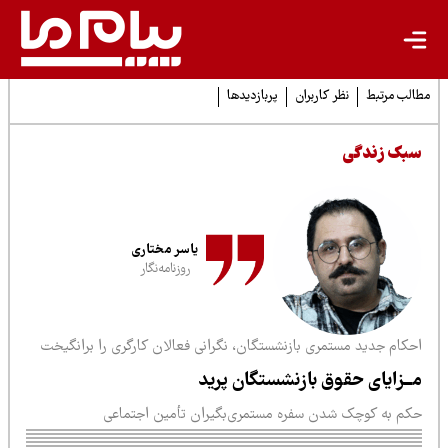
لب مرتبط
نظر کاربران
پربازدیدها
بک زندگی
یاسر مختاری
روزنامه‌نگار
حکام جدید مستمری بازنشستگان، نگرانی فعالان کارگری را برانگیخت
ــزایای حقوق بازنشستگان پرید
کم به کوچک شدن سفره مستمری‌بگیران تأمین اجتماعی