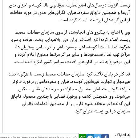
یست افزود: در سال‌های اخیر تجارت غیرقانونی باله کوسه و اجزای بدن
ن‌ها و همچنین قاچاق سفره‌ماهیان، نگرانی‌های جدی در حوزه حفاظت
 این گونه‌های ارزشمند ایجاد کرده است.
ی با اشاره به پیگیری‌های انجام‌شده از سوی سازمان حفاظت محیط
یست اعلام کرد: اتاق اصناف ایران طی ابلاغیه‌ای، پخت، عرضه و سرو
گونه غذا با منشأ کوسه‌ماهی و سفره‌ماهی را در تمامی رستوران‌ها،
اکز تهیه غذا، فست‌فودها و سایر مراکز مرتبط ممنوع اعلام کرده و
ین موضوع به تمامی اتاق‌های اصناف سراسر کشور ابلاغ شده است.
داکار در پایان تأکید کرد: سازمان حفاظت محیط زیست با هرگونه صید
رمجاز و تجارت غیرقانونی کوسه‌ماهیان و سفره‌ماهیان برخورد قانونی
واهد کرد و متخلفان مشمول مجازات و جریمه‌های نقدی سنگین
ی‌شوند. وی همچنین کشف و برخورد قضایی با چندین محموله قاچاق
ین گونه‌ها در منطقه خلیج فارس را از مصادیق اقدامات نظارتی
ازمان در این زمینه عنوان کرد.
 اشتراک