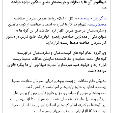
یرقانونی آن‌ها با مجازات و جریمه‌های نقدی سنگین مواجه خواهد
د.
 گزارش « پیام ما»
به نقل از اعلام روابط عمومی سازمان حفاظت
حیط زیست
، شهرام فداکار با اشاره به اهمیت حفاظت از کوسه‌ماهیان
سفره‌ماهیان در خلیج فارس اظهار کرد: حفاظت از این گونه‌ها به
نوان یکی از مهم‌ترین حلقه‌های زنجیره اکولوژیک خلیج فارس در دستور
ار سازمان حفاظت محیط زیست قرار دارد.
ی افزود: تمام گونه‌های کوسه‌ماهیان و سفره‌ماهیان در فهرست
ونه‌های تحت حمایت و حفاظت‌شده سازمان حفاظت محیط زیست
ار دارند و هرگونه صید غیرمجاز یا تجارت غیرقانونی آن‌ها پیگرد قانونی
واهد داشت.
دیرکل دفتر حفاظت از زیست‌بوم‌های دریایی سازمان حفاظت محیط
یست با اشاره به نتایج پایش‌های انجام‌شده در کشور گفت:
حدوده‌های مهمی از سواحل و جزایر خلیج فارس پس از بررسی‌های
یدانی و تحلیل‌های فنی شناسایی شده و به عنوان مناطق مهم زیست
ن گونه‌ها در کمیته ابقای گونه‌های اتحادیه جهانی حفاظت از محیط
IUC) ارزیابی و به ثبت جهانی رسیده است.