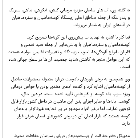
ه گفته وی، آب‌های ساحلی جزیره مرجانی کیش، آبکوهی، بیاهی، سیریک
 بندر لنگه از جمله مناطق اصلی زیستگاه کوسه‌ماهیان و سفره‌ماهیان
 آب‌های ایران به شمار می‌روند.
اکار با اشاره به تهدیدات پیش‌روی این گونه‌ها تصریح کرد:
وسه‌ماهیان و سفره‌ماهیان با چالش‌هایی از جمله صید ضمنی و
چاق، انواع آلودگی‌ها، تخریب زیستگاه و تغییرات اقلیمی مواجه هستند
ه این عوامل منجر به کاهش شدید جمعیت آن‌ها در سطح جهانی شده
ست.
ی همچنین به برخی باورهای نادرست درباره مصرف محصولات حاصل
ز کوسه‌ماهیان اشاره کرد و گفت: ادعای مغذی بودن یا خواص درمانی
یژه سوپ باله کوسه از نظر علمی تأیید نشده است. در عین حال،
شت، باله‌ها و سایر اجزای بدن این ماهیان در داخل کشور بازار قابل
جهی ندارند، اما برخی افراد سودجو در پی تجارت غیرقانونی باله‌های
وسه هستند که بازار اصلی آن در برخی کشورهای آسیای شرقی قرار
رد.
دیرکل دفتر حفاظت از زیست‌بوم‌های دریایی سازمان حفاظت محیط