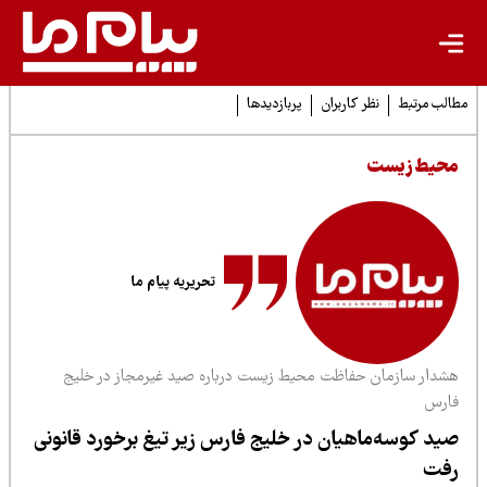
لب مرتبط
نظر کاربران
پربازدیدها
حیط زیست
تحریریه پیام ما
شدار سازمان حفاظت محیط زیست درباره صید غیرمجاز در خلیج
ارس
ید کوسه‌ماهیان در خلیج فارس زیر تیغ برخورد قانونی
فت