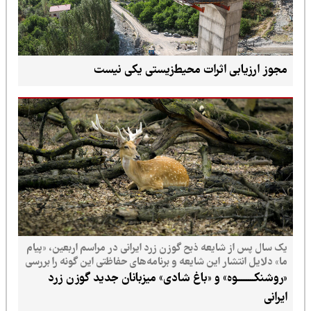
مجوز ارزیابی اثرات محیط‌زیستی یکی نیست
یک سال پس از شایعه ذبح گوزن زرد ایرانی در مراسم اربعین، «پیام
ما» دلایل انتشار این شایعه و برنامه‌های حفاظتی این گونه را بررسی
می‌کند
«روشنکــــــــوه» و «باغ شادی» میزبانان جدید گوزن زرد
ایرانی