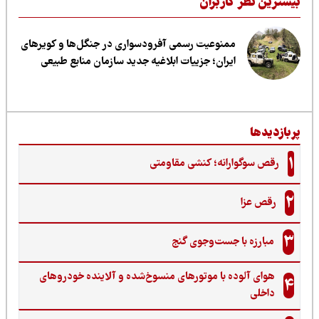
یشترین نظر کاربران
ممنوعیت رسمی آفرودسواری در جنگل‌ها و کویرهای
ایران؛ جزییات ابلاغیه جدید سازمان منابع طبیعی
ربازدیدها
1
رقص سوگوارانه؛ کنشی مقاومتی
2
رقص عزا
3
مبارزه با جست‌وجوی گنج‌
هوای آلوده با موتورهای منسوخ‌شده و آلاینده خودروهای
4
داخلی