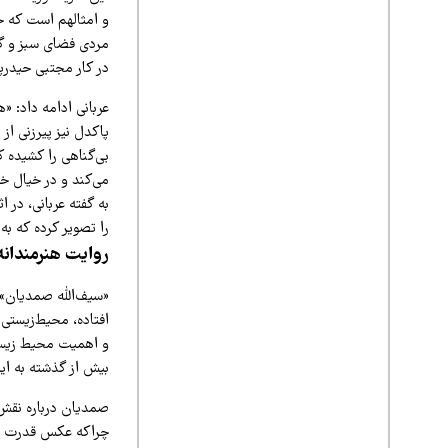
و امثالهم است که حت
مردی فضای سبز و گل
در کار مجتبی حیدرپن
عربانی ادامه داد: «
پاکدل نیز پیرزنی ا
بی‌گناهی را کشیده ک
می‌کند و در خیال خود
به گفته عربانی، در 
را تصویر کرده که به
روایت هنرمندانه
«سیف‌الله صمدیان» د
افتاده، محیط‌زیستی 
و اهمیت محیط زیست
بیش از گذشته به ای
صمدیان درباره نقش 
چراکه عکس قدرت باور