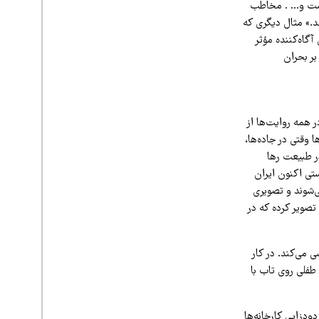
اشت و… . مخاطب
شد.» مثال دیگری که
گاه‌کننده مؤثر
بر بحران
 همه روایت‌ها از
 وقتی در جاده‌ها،
در طبیعت رها
تی اکنون ایران
ی‌شوند و تصویری
 تصویر کرده که در
ی می‌کند. در کار
 طفلی روی تاب با
ودزایی کارخانه‌ها