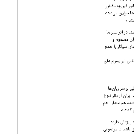
تور فیروزه مظفری
ها جولان می‌دهند.
ند.»
. در اثر علیرضا
ران معصوم و
های سیگار را جمع
نی نیز پسربچه‌ای
ی بر سر زبان‌ها
یران از نظر تنوع
شده هنرمندان هم
کنند.»
یژه‌ای دارد؛
ق باشد تا موضوعی