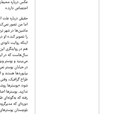
عکس درباره محیط‌زی
اختصاص دارد.»
حقیقی درباره علت ای
اما من تصور نمی‌کنم
ماشین‌ها در شهر تر
را تصویر کند.» او 
اینکه روایت نابودی
هم در روایتگری این 
سال‌هاست که در ایرا
می‌بینید و پوستر وی
در خیابان پوستر نمی
بیلبوردها هستند و ا
طراح گرافیک، وقتی
شود: «پوسترها روشنف
ندارید. پوسترها اصل
دوره‌ای که مدیرگروه
بلوچستان پوسترهای 