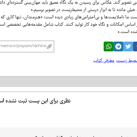
ی تصویر کند. عکاس برای رسیدن به یک نگاه عمیق باید جهان‌بینی گسترده‌ای داشت
. خیلی مانده تا به ابزار درستی از محیط‌زیست در تصویر برسیم.»
ست ما ناملایمت‌ها و بی‌احترامی‌های زیادی دیده است: «هنرمندان، تنها کاری که م
ر اساس امکانات و نگاه خود کار تولید کنند. کتاب شامل مقدمه‌هایی تخصصی اس
حیط زیست
،
معرفی کتاب
نظری برای این پست ثبت نشده ا