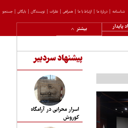
شناسنامه
دربارهٔ ما
ارتباط با ما
همراهی
نظرات
نویسندگان
بایگانی
جستجو
د پایدار
بیشتر
پیشنهاد سردبیر
اسرار محرابی در آرامگاه
کوروش