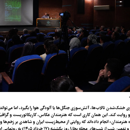
ی خشک‌شدن تالاب‌ها، آتش‌سوزی جنگل‌ها یا آلودگی هوا را بگیرد، اما می‌تواند 
 روایت کند. این همان کاری است که هنرمندان عکاس، کاریکاتوریست و گرافی
 هنرمندان» انجام داده‌اند که روایتی از محیط‌زیست ایران و شاهدی بر زخم‌ها 
است. نهصد و چهل و نهمین شب از شب‌های مجله بخارا رو