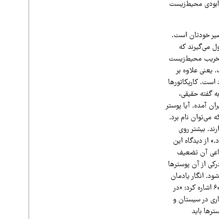
نابودی محیط‌زیست
صیر خودتان است.
ل می‌گیرند که
 تخریب محیط‌زیست
یعنی علاوه بر
است. کاریکاتورها
ه گفته حقیقی،
ان آمده. آیا پوستر
 می‌توان نام برد.
رند. بیشتر روی
.» از دیدگاه این
ماعی آن تضعیف
رکی از آن پوسترها
ود. انگار یادمان
رفته که به‌گونه‌ای طراحی و تصویر کنیم که رنج و درد را روایت کنیم.» او در ادامه به تجربه‌ای در دهه ۶۰ اشاره کرد: «در
اری در سیستان و
ترها باید