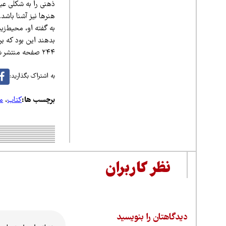
ذهنی را به شکلی عین
هنرها نیز آشنا باشد
به گفته او، محیط‌زی
بدهند این بود که ب
۲۴۴ صفحه منتشر شده است.»
به اشتراک بگذارید:
برچسب ها:
کتاب
،
م
نظر کاربران
دیدگاهتان را بنویسید