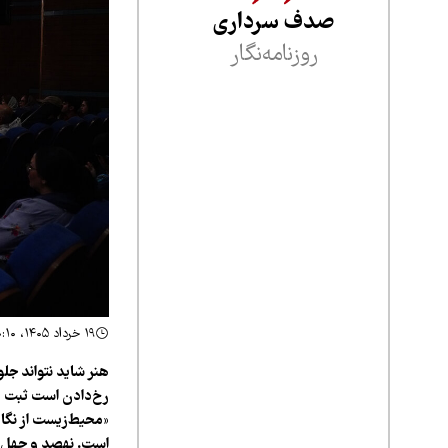
صدف سرداری
روزنامه‌نگار
۱۹ خرداد ۱۴۰۵، ۰:۱۰
هنر شاید نتواند جلو
رخ‌دادن است ثبت و
«محیط‌زیست از نگاه