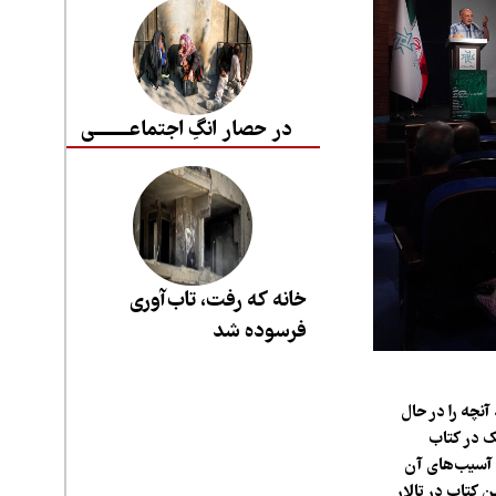
در حصار انگِ اجتماعــــــــی
خانه که رفت، تاب‌آوری
فرسوده شد
آنچه را در حال
ک در کتاب
و آسیب‌های آن
ز یکشنبه (۱۷ خرداد ۱۴۰۵) به رونمایی این کتاب در تالار