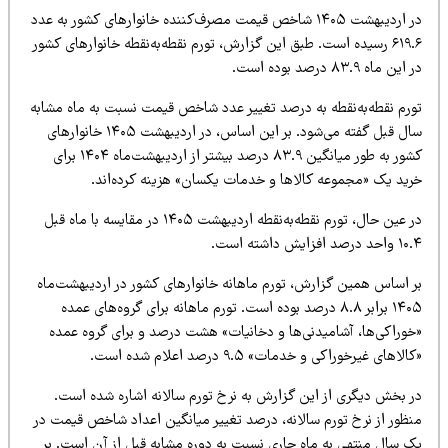
در اردیبهشت ۱۴۰۵ شاخص قیمت مصرف‌کننده خانوارهای کشور به عدد
۶۱۹.۶ رسیده است. طبق این گزارش، تورم نقطه‌به‌نقطه خانوارهای کشور
این ماه ۸۳.۹ درصد بوده است.
ورم نقطه‌به‌نقطه به درصد تغییر عدد شاخص قیمت نسبت به ماه مشابه
سال قبل گفته می‌شود. بر این اساس، در اردیبهشت ۱۴۰۵ خانوارهای
کشور به طور میانگین ۸۳.۹ درصد بیشتر از اردیبهشت‌ماه ۱۴۰۴ برای
رید یک «مجموعه کالاها و خدمات یکسان» هزینه کرده‌اند.
در عین حال، تورم نقطه‌به‌نقطه اردیبهشت ۱۴۰۵ در مقایسه با ماه قبل
د درصد افزایش داشته است.
ر اساس همین گزارش، تورم ماهانه خانوارهای کشور در اردیبهشت‌ماه
۱۴۰۵ برابر ۸.۸ درصد بوده است. تورم ماهانه برای گروه‌های عمده
خوراکی‌ها، آشامیدنی‌ها و دخانیات» هشت درصد و برای گروه عمده
الاهای غیرخوراکی و خدمات» ۹.۵ درصد اعلام شده است.
ر بخش دیگری از این گزارش به نرخ تورم سالانه اشاره شده است.
نظور از نرخ تورم سالانه، درصد تغییر میانگین اعداد شاخص قیمت در
ک سال منتهی به ماه جاری نسبت به دوره مشابه قبل از آن است. بر