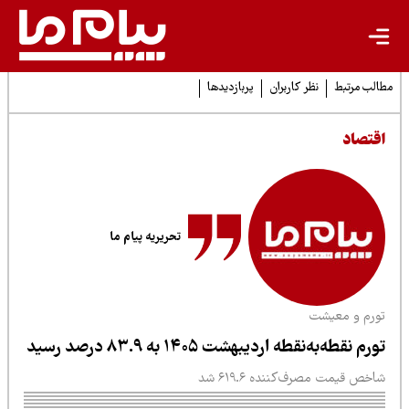
لب مرتبط
نظر کاربران
پربازدیدها
قتصاد
تحریریه پیام ما
ورم و معیشت
رم نقطه‌به‌نقطه اردیبهشت ۱۴۰۵ به ۸۳.۹ درصد رسید
خص قیمت مصرف‌کننده ۶۱۹.۶ شد