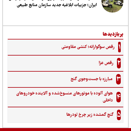
ایران؛ جزییات ابلاغیه جدید سازمان منابع طبیعی
ربازدیدها
1
رقص سوگوارانه؛ کنشی مقاومتی
2
رقص عزا
3
مبارزه با جست‌وجوی گنج‌
هوای آلوده با موتورهای منسوخ‌شده و آلاینده خودروهای
4
داخلی
5
گنجِ گمشده زیر چرخ لودرها