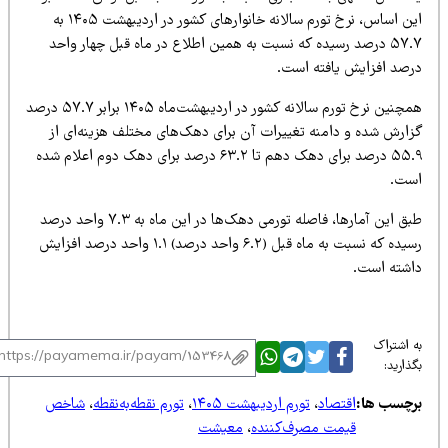
این اساس، نرخ تورم سالانه خانوارهای کشور در اردیبهشت ۱۴۰۵ به
۵۷.۷ درصد رسیده که نسبت به همین اطلاع در ماه قبل چهار واحد
رصد افزایش یافته است.
همچنین نرخ تورم سالانه کشور در اردیبهشت‌ماه ۱۴۰۵ برابر ۵۷.۷ درصد
زارش شده و دامنه تغییرات آن برای دهک‌های مختلف هزینه‌ای از
۵۵.۹ درصد برای دهک دهم تا ۶۳.۲ درصد برای دهک دوم اعلام شده
ست.
طبق این آمارها، فاصله تورمی دهک‌ها در این ماه به ۷.۳ واحد درصد
رسیده که نسبت به ماه قبل (۶.۲ واحد درصد) ۱.۱ واحد درصد افزایش
اشته است.
 اشتراک
ذارید:
رچسب ها:
اقتصاد
،
تورم اردیبهشت ۱۴۰۵
،
تورم نقطه‌به‌نقطه
،
شاخص
قیمت مصرف‌کننده
،
معیشت