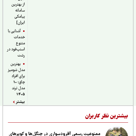
از بهترین
سامانه
پیامکی
ایران]
آشنایی با
خدمات
متنوع
اسنپ‌فود در
رشت
بهترین
مدل شومیز
برای افراد
چاق؛ 10
مدل ترند
1405
بیشتر
یشترین نظر کاربران
ممنوعیت رسمی آفرودسواری در جنگل‌ها و کویرهای