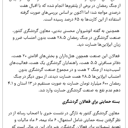
 جنگ رمضان در برخی از پلتفرم‌ها انجام شده که با اقبال هفت
رصدی مواجه شد؛ اما اکنون بر اساس بررسی‌های صورت گرفته
تفاده از این کارت‌ها به ۶۵ درصد رسیده است.
مچنین به گفته انوشیروان محسنی بندپی، معاون گردشگری کشور،
صنعت گردشگری در جنگ رمضان ۲۸.۵ همت بدون احتساب ضرر و
ان ایرلاین‌ها خسارت دید.
فعالان این صنعت همچون هتل‌داران و بخش‌های اقامتی ۲۰ همت،
دفاتر مسافرتی ۵.۵ همت، راهنمایان گردشگری یک همت، فعالیت‌های
آسیب‌دیده از جنگ ۲ همت و در مجموع صنعت گردشگری بدون
احتساب ایرلاین‌ها ۲۸.۵ همت خسارت دیدند، از سوی دیگر در جنگ
رمضان ۶۰۰ میلیارد تومان خسارت به صورت مستقیم در ۱۳ استان و ۴.۱
هم عدم نفع به صنعت گردشگری خسارت وارد شد.
سته حمایتی برای فعالان گردشگری
عاون گردشگری کشور به تازگی در نشست خبری با اصحاب رسانه از در
نظر گرفتن بسته حمایتی شامل استمهال، ۶ ماه بیمه، ۶ ماه مالیات و
عویق تسهیلات برای فعالان گردشگری خبر داد. این در حالی است که