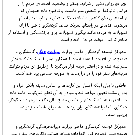
ی جو روانی ناشی از شرایط جنگی و وضعیت اقتصادی مردم را از
وامل تاثیرگذار بر کاهش سفر دانست و توضیح داد: همزمان که
رنامه‌هایی برای کاهش تاثیرات جنگ رمضان بر روان مردم انجام
ی‌شود، اقدماتی در راستای تحریک تقاضا گردشگری داخلی با ارائه
هیلات به مردم؛ مانند پیگیری تسهیلات برای بازنشستگان و استفاده از
نابع کارکنان دولت در حال انجام است.
دیرکل توسعه گردشگری داخلی وزارت
میراث‌فرهنگی
، گردشگری و
ایع‌دستی افزود: تا هفته آینده با همکاری برخی از بانک‌ها، کارت‌های
ر تهیه شده و در اختیار مردم قرار می‌گیرد تا از طریق آن مردم بتوانند
زینه‌های سفر خود را در درازمدت به صورت اقساطی پرداخت کنند.
طمی با بیان اینکه اعتبار این کارت‌ها بر اساس سابقه بانکی افراد و
دون سقف تعیین خواهد شد و سودی به آن تعلق نمی‌گیرد، ادامه داد:
سات روزانه با بانک‌ها برای تامین منابع مالی برگزار می‌شود و چگونگی
مکاری با پذیرفته‌شدگان برای پرداخت به موقع اقساط نیز در دست
ررسی است.
دیرکل توسعه گردشگری داخلی وزارت میراث‌فرهنگی، گردشگری و
نایع‌دستی تصریح کرد: اقدامات مشابه همانند «کارت‌های سفر» پیش