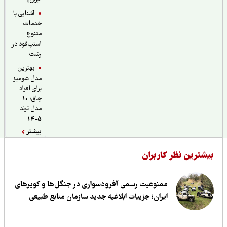
آشنایی با
خدمات
متنوع
اسنپ‌فود در
رشت
بهترین
مدل شومیز
برای افراد
چاق؛ 10
مدل ترند
1405
بیشتر
یشترین نظر کاربران
ممنوعیت رسمی آفرودسواری در جنگل‌ها و کویرهای
ایران؛ جزییات ابلاغیه جدید سازمان منابع طبیعی