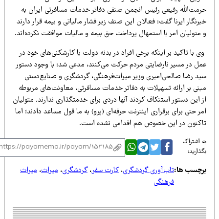
رمت‌الله رفیعی رئیس انجمن صنفی دفاتر خدمات مسافرتی ایران به
رنگار ایرنا گفت: فعالان این صنف زیر فشار مالیاتی و بیمه قرار دارند
متولیان امر با استمهال پرداخت حق بیمه و مالیات موافقت نکرده‌اند.
 با تاکید بر اینکه برخی افراد در بدنه دولت با کارشکنی‌های خود در
مل در مسیر نارضایتی مردم حرکت می‌کنند، مدعی شد: با وجود دستور
ید رضا صالحی‌امیری وزیر میراث‌فرهنگی، گردشگری و صنایع‌دستی
بنی بر ارائه تسهیلات به دفاتر خدمات مسافرتی، معاونت‌های مربوطه
 این دستور استنکاف کردند آنها دردی برای خدمتگذاری ندارند. متولیان
ر حتی برای برقراری اینترنت حرفه‌ای (پرو) به ما قول مساعد دادند؛ اما
اکنون در این خصوص هم اقدامی نشده است.
 اشتراک
ذارید:
رچسب ها:
تاب‌آوری گردشگری
،
کارت سفر
،
گردشگری
،
میراث
،
میراث
فرهنگی