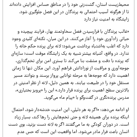
حیط‌زیست استان، گشت‌زنی خود را در مناطق حساس افزایش داده‌اند
ا از هرگونه آسیب احتمالی به پرندگان در این فصل جلوگیری شود.
یشگاه به امنیت نیاز دارد
غالب پرندگان با فرارسیدن فصل سخاوتمند بهار، فرایند پیچیده و
اتی زادآوری خود را آغاز می‌کنند. در این میان، نکته‌ای کلیدی وجود
رد که اغلب به‌اشتباه برداشت می‌شود؛ لانه برای پرنده حکم خانه را
ارد. در واقع، آشیانه بیشتر شبیه به یک زایشگاه موقت است؛ سازه‌ای
 پرنده با دقت و مشقت بنا می‌کند تا بستری امن برای تخم‌گذاری،
جه‌آوری و مراقبت از نوزادانش فراهم آورد. این مکان تنها تا زمانی
میت دارد که جوجه‌ها به مرحله توانایی پرواز برسند و بتوانند مسیر
تقل خود را در طبیعت بیابند. به همین دلیل، لانه از نظر امنیتی در
لاترین سطح اهمیت برای پرنده قرار دارد.» این را «پرویز بختیاری»،
رس پرنده‌نگری در گفت‌وگو با «پیام ما» می‌گوید.
 ادامه می‌دهد: «اگر به هر دلیلی، این امنیت خدشه‌دار شود، احتمال
نکه پرنده برای همیشه لانه و حتی تخم‌هایش را رها کند، بسیار زیاد
ست. در دوران کودکی به ما می‌گفتند اگر به لانه دست بزنید، بوی دست
نسان باعث فرار مادر می‌شود. اما واقعیت این است که حس عدم