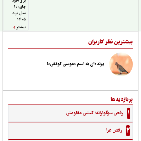
برای افراد
چاق؛ 10
مدل ترند
1405
بیشتر
یشترین نظر کاربران
پرنده‌ای به اسم «موسی کوتقی»!
ربازدیدها
1
رقص سوگوارانه؛ کنشی مقاومتی
2
رقص عزا