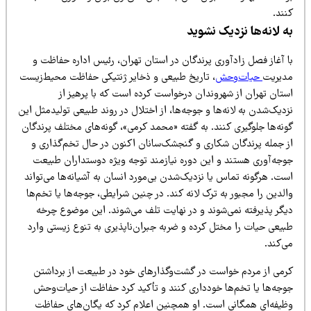
ند.
ه لانه‌ها نزدیک نشوید
ا آغاز فصل زادآوری پرندگان در استان تهران، رئیس اداره حفاظت و
دیریت
حیات‌وحش
، تاریخ طبیعی و ذخایر ژنتیکی حفاظت محیط‌زیست
ستان تهران از شهروندان درخواست کرده است که با پرهیز از
دیک‌شدن به لانه‌ها و جوجه‌ها، از اختلال در روند طبیعی تولیدمثل این
ونه‌ها جلوگیری کنند. به گفته «محمد کرمی»، گونه‌های مختلف پرندگان
ز جمله پرندگان شکاری و گنجشک‌سانان اکنون در حال تخم‌گذاری و
وجه‌آوری هستند و این دوره نیازمند توجه ویژه دوستداران طبیعت
ت. هرگونه تماس یا نزدیک‌شدن بی‌مورد انسان به آشیانه‌ها می‌تواند
لدین را مجبور به ترک لانه کند. در چنین شرایطی، جوجه‌ها یا تخم‌ها
یگر پذیرفته نمی‌شوند و در نهایت تلف می‌شوند. این موضوع چرخه
بیعی حیات را مختل کرده و ضربه جبران‌ناپذیری به تنوع زیستی وارد
‌کند.
رمی از مردم خواست در گشت‌وگذارهای خود در طبیعت از برداشتن
وجه‌ها یا تخم‌ها خودداری کنند و تأکید کرد حفاظت از حیات‌وحش
ظیفه‌ای همگانی است. او همچنین اعلام کرد که یگان‌های حفاظت