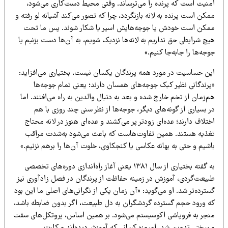
منیت است که پرنده را می‌ترساند. وقتی محیط دست‌کاری می‌شود،
کن است پرنده به لانه بازنگردد، چرا که تصور می‌کند آشیانه لو رفته و
مکن است خودش یا جوجه‌هایش اسیر یا شکار شوند. پس ما تحت
چ شرایطی حق نداریم به لانه‌ها نزدیک شویم، به آن‌ها دست بزنیم یا
جه‌ها را جابه‌جا کنیم.»
ین حساسیت در مورد همه پرندگان یکسان نیست، بختیاری می‌افزاید:
پرندگانی نظیر کبک جوجه‌های همسان دارند؛ یعنی تمام جوجه‌ها
‌زمان از تخم خارج شده و بعد به دنبال والدین به راه می‌افتند. اما
 بسیاری از گونه‌های دیگر، جوجه‌ها از نظر سنی چند روزی با هم
تلاف دارند؛ عده‌ای زودتر پر می‌کشند و عده‌ای هنوز در لانه محتاج
غذیه هستند. همین تفاوت‌هاست که باعث می‌شود به‌شدت مراقب
شیم و حتی به بهانه عکاسی یا کنجکاوی، خلوت آن‌ها را برهم نزنیم.»
به گفته بختیاری از سال ۱۳۸۱ یعنی آغاز راه‌اندازی دوره‌های تخصصی
بیعت‌گردی، آموزش در زمینه حفاظت از پرندگان در فصل زادآوری نیز
ترده‌تر شد. او می‌گوید: «آن زمان یکی از نگرانی‌های اصلی ما این بود
ه ورود حجم گسترده گردشگران به دل طبیعت، اگر بدون ضابطه باشد،
نجر به فروپاشی اکوسیستم می‌شود. بر همین اساس، پروتکل‌های سفت
 سختی تدوین شد. امروزه کسانی که آموزش‌دیده‌اند و کارت