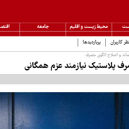
ست
محیط زیست و اقلیم
جامعه
اقتصا
ظر کاربران
پربازدیدها
اند و اصلاح الگوی مصرف
 پلاستیک نیازمند عزم همگانی