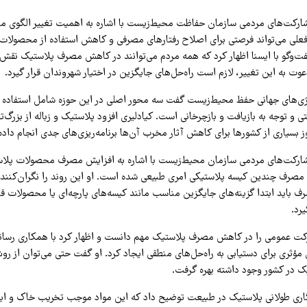
رکت‌های مردمی سازمان حفاظت محیط‌زیست با اشاره به اهمیت تغییر الگوی م
لی می‌تواند فرصتی برای اصلاح رفتارهای مصرفی و کاهش استفاده از محصولات 
فت‌وگو با ایسنا اظهار کرد که همه مردم می‌توانند در کاهش مصرف پلاستیک نقش
عوت به این تغییر، لازم است راه‌حل‌های جایگزین در اختیار شهروندان قرار گیرد.
راتژی‌های جهانی حفظ محیط‌زیست گفت سه محور اصلی در این حوزه شامل استفاده از
 و توجه به بازیافت و بازچرخانی است. کیادلیری افزود پلاستیک و زباله از بزرگ
 بسیاری از کشورها برای کاهش آثار مخرب آن‌ها برنامه‌ریزی‌های جدی انجام داده‌ا
رکت‌های مردمی سازمان محیط‌زیست با اشاره به افزایش مصرف محصولات پلاس
 مصرف چندین کیسه پلاستیکی امری طبیعی شده است. او این روند را نگران‌کننده
 باید ابتدا گزینه‌های جایگزین مناسب مانند کیسه‌های پارچه‌ای یا محصولات قاب
رد.
کت عمومی را در کاهش مصرف پلاستیک مهم دانست و اظهار کرد با همکاری رسانه
 مؤثری برای دستیابی به راه‌حل‌های منطقی ایجاد کرد. او گفت حتی می‌توان از ر
ک در کشور وجود داشته بهره گرفت.
دگاری طولانی پلاستیک در طبیعت توضیح داد که این مواد موجب تخریب خاک و ایج