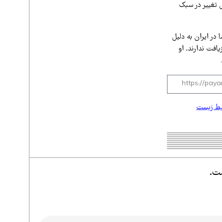
ش تغییر در سبک
در ایران به دلیل
افت ندارند. او
ط زیست
ست.