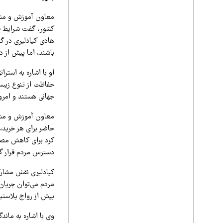
معاون آموزش و مشا
کشور، گفت شرایط فع
هادی کیادلیری در گ
باشند، اما پیش از د
او با اشاره به است
حفاظت از تنوع زیستی
جهانی هستند و امروز
معاون آموزش و مشا
حاضر برای هر خرید،
کرد برای کاهش مصرف
دسترس مردم قرار گی
کیادلیری نقش مشار
مردم می‌توان جریان
پیش از رواج پلاستی
وی با اشاره به مان