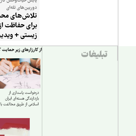
پایش حیات‌وحش کازر
دوربین‌های تله‌ای
تلاش‌های محیط
برای حفاظت از
زیستی + ویدیو
از کارزارهای زیر حمایت ک
تبلیغات
درخواست پاسداری از
بازدارندگی هسته‌ای ایران
اسلامی از طریق مخالفت با
خروج اورانیوم غنی‌شده از
کشور یا رقیق‌سازی آن در
داخل