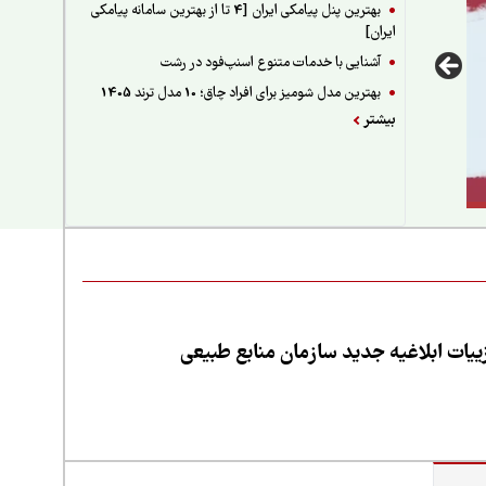
بهترین پنل پیامکی ایران [4 تا از بهترین سامانه پیامکی
ایران]
آشنایی با خدمات متنوع اسنپ‌فود در رشت
بهترین مدل شومیز برای افراد چاق؛ 10 مدل ترند 1405
بیشتر
یات ابلاغیه جدید سازمان منابع طبیعی