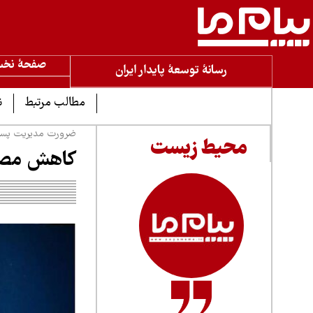
صفحۀ نخ
رسانۀ توسعۀ پایدار ایران
مطالب مرتبط
ن
ضرورت مدیریت پسم
محیط زیست
کاهش مصرف