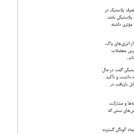
صرف پلاستیک در
پلاستیکی باشد.
 مؤثری داشته
 انرژی‌های پاک،
‌ترین معضلات
ند.
تیکی گفت در حال
 دانست و تأکید
ل بازیافت در
‌ها و مشارکت
وش‌های سنتی که
اد آلودگی گسترده