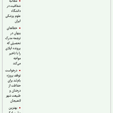
مطالبه
شفافیت در
دانشگاه
علوم پزشکی
ایران
خطاهای
پنهان در
ترجمه مدرک
تحصیلی که
پرونده اپلای
را با تاخیر
مواجه
می‌کند
درخواست
توقف پروژه
بام‌لند برای
حفاظت از
درختان و
طبیعت شهر
لاهیجان
بهترین