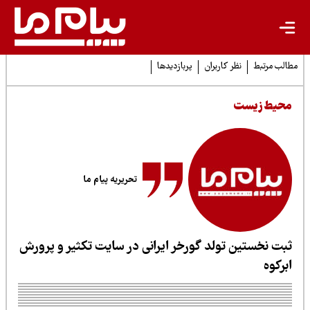
لب مرتبط
نظر کاربران
پربازدیدها
حیط زیست
تحریریه پیام ما
بت نخستین تولد گورخر ایرانی در سایت تکثیر و پرورش
برکوه