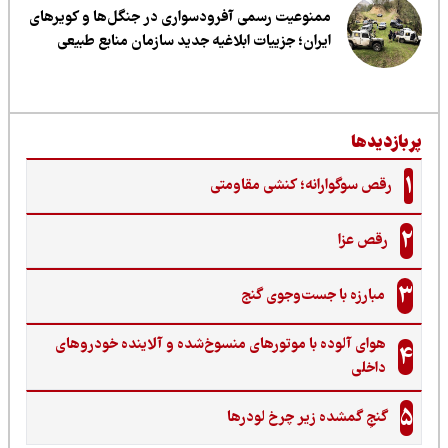
ممنوعیت رسمی آفرودسواری در جنگل‌ها و کویرهای
ایران؛ جزییات ابلاغیه جدید سازمان منابع طبیعی
ربازدیدها
1
رقص سوگوارانه؛ کنشی مقاومتی
2
رقص عزا
3
مبارزه با جست‌وجوی گنج‌
هوای آلوده با موتورهای منسوخ‌شده و آلاینده خودروهای
4
داخلی
5
گنجِ گمشده زیر چرخ لودرها