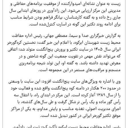
ست به عنوان نشانه‌ای امیدوارکننده از موفقیت برنامه‌های حفاظتی و
یریتی این مرکز ارزیابی می‌شود. این زادآوری در روزهای ابتدایی سال
اری رخ داده و به گفته کارشناسان، بیانگر فراهم بودن شرایط مناسب
ای ادامه روند تکثیر این گونه در اسارت کنترل‌شده است.
ه گزارش خبرگزاری صدا و سیما، مصطفی جهانی، رئیس اداره حفاظت
حیط زیست شهرستان ابرکوه، با اعلام این خبر گفت: نخستین کره‌گورخر
ایرانی سال ۱۴۰۵ در سایت تکثیر و پرورش پنج‌انگشت متولد شد؛ اتفاقی
ه می‌تواند نقش مهمی در تقویت جمعیت این گونه شاخص و در
رض تهدید داشته باشد. به گفته او، این تولد نتیجه برنامه‌ریزی
نسجم و مراقبت‌های مستمر در این مجموعه است.
ی با اشاره به ویژگی‌های سایت پنج‌انگشت افزود: این سایت با وسعتی
در حدود ۲۰۰ هکتار در دامنه کوه پنج‌انگشت واقع شده و فعالیت خود
را از سال ۱۳۸۹ آغاز کرده است. این مرکز در ابتدای راه، با انتقال سه
أس گور ماده و یک رأس نر شکل گرفت و طی سال‌های گذشته، با
جرای مدیریت اصولی، تغذیه مناسب و پایش مداوم، به یکی از مراکز
وفق تکثیر گورخر ایرانی در کشور تبدیل شده است.
ئیس اداره حفاظت محیط زیست ابرکوه تأکید کرد: ثبت این زادآوری