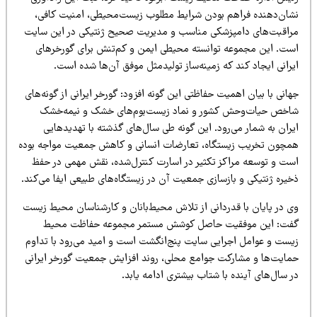
شان‌دهنده فراهم بودن شرایط مطلوب زیست‌محیطی، امنیت کافی،
راقبت‌های دامپزشکی مناسب و مدیریت صحیح ژنتیکی در این سایت
ست. این مجموعه توانسته محیطی ایمن و کم‌تنش برای گورخرهای
رانی ایجاد کند که زمینه‌ساز تولیدمثل موفق آن‌ها شده است.
انی با بیان اهمیت حفاظتی این گونه افزود: گورخر ایرانی از گونه‌های
اخص حیات‌وحش کشور و نماد زیست‌بوم‌های خشک و نیمه‌خشک
یران به شمار می‌رود. این گونه طی سال‌های گذشته با تهدیدهایی
مچون تخریب زیستگاه، تعارضات انسانی و کاهش جمعیت مواجه بوده
ست و توسعه مراکز تکثیر در اسارت کنترل‌شده، نقش مهمی در حفظ
خیره ژنتیکی و بازسازی جمعیت آن در زیستگاه‌های طبیعی ایفا می‌کند.
ی در پایان با قدردانی از تلاش محیط‌بانان و کارشناسان محیط زیست
فت: این موفقیت حاصل کوشش مستمر مجموعه حفاظت محیط
یست و عوامل اجرایی سایت پنج‌انگشت است و امید می‌رود با تداوم
مایت‌ها و مشارکت جوامع محلی، روند افزایش جمعیت گورخر ایرانی
 سال‌های آینده با شتاب بیشتری ادامه یابد.