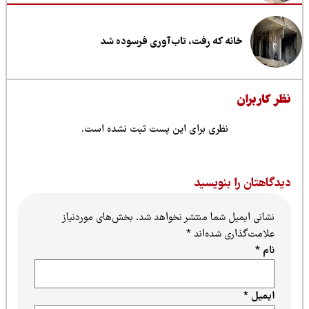
خانه که رفت، تاب‌آوری فرسوده شد
ظر کاربران
نظری برای این پست ثبت نشده است.
یدگاهتان را بنویسید
نشانی ایمیل شما منتشر نخواهد شد.
بخش‌های موردنیاز
علامت‌گذاری شده‌اند
*
نام
*
ایمیل
*