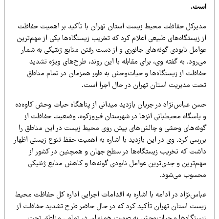
ست.
دیرکل حفاظت محیط زیست استان تهران با تأکید بر اهمیت حفاظت
 زیستگاه‌های طبیعی اعلام کرد که تخریب زیستگاه‌ها یکی از مهم‌ترین
وامل نابودی گونه‌های جانوری و از دست رفتن منابع ژنتیکی به شمار
‌رود. به گفته وی، برای مقابله با این روند، طرح‌های ویژه تشدید
فاظت از زیستگاه‌ها و حیات‌وحش به طور همزمان در تمام مناطق
حت مدیریت استان تهران در حال اجرا است.
سن عباس‌نژاد در جریان بازدید میدانی از پناهگاه حیات وحش کاوه‌ده
 پاسگاه محیط‌بانی انزها در شهرستان فیروزکوه، وضعیت حفاظت از
ونه‌های وحشی و چالش‌های پیش روی محیط زیست در این مناطق را
رسی کرد. وی در این بازدید با اشاره به اهمیت حفظ تنوع زیستی اظهار
اشت که تخریب زیستگاه‌ها در سطح جهان و همچنین در کشور از
هم‌ترین و جدی‌ترین عوامل نابودی گونه‌ها و کاهش منابع ژنتیکی
حسوب می‌شود.
باس‌نژاد در ادامه با اشاره به اقدامات اجرایی اداره کل حفاظت محیط
یست استان تهران تأکید کرد که در حال حاضر طرح تشدید حفاظت از
یستگاه‌ها و حیات‌وحش به صورت همزمان در تمامی مناطق تحت