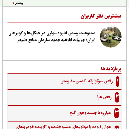
بیشتر
یشترین نظر کاربران
ممنوعیت رسمی آفرودسواری در جنگل‌ها و کویرهای
ایران؛ جزییات ابلاغیه جدید سازمان منابع طبیعی
ربازدیدها
1
رقص سوگوارانه؛ کنشی مقاومتی
2
رقص عزا
3
مبارزه با جست‌وجوی گنج‌
هوای آلوده با موتورهای منسوخ‌شده و آلاینده خودروهای