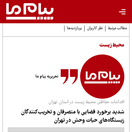
لب مرتبط
نظر کاربران
پربازدیدها
حیط زیست
تحریریه پیام ما
قدامات حفاظتی محیط زیست در استان تهران
دید برخورد قضایی با متصرفان و تخریب‌کنندگان
یستگاه‌های حیات وحش در تهران