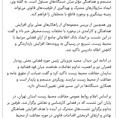
نسجم و هماهنگی مؤثر میان دستگاه‌های مسئول است. به گفته وی،
جاد سازوکارهای مشترک و بهره‌گیری از ظرفیت‌های قانونی می‌تواند
ینه پیشگیری و برخورد قاطع با متخلفان را فراهم کند.
ی همچنین از بررسی مجموعه‌ای از راهکارهای عملی برای افزایش
ماهنگی و کارآمدی در برخورد با تخلفات زیست‌محیطی خبر داد و گفت
ر این نشست بر ایجاد بانک اطلاعاتی جامع از آرای قضایی مرتبط با
حیط زیست، تسریع در رسیدگی به پرونده‌ها، افزایش بازدارندگی و
اهش اطاله دادرسی تأکید شد.
ر ادامه این دیدار، مجید عزیزیانی رئیس حوزه قضایی بخش رودبار
صران نیز بر اهمیت تداوم تعاملات هدفمند میان قوه قضائیه و
ازمان حفاظت محیط زیست تأکید کرد و گفت صیانت از حقوق عامه و
فاظت از محیط زیست نیازمند رویکردی منسجم و پایدار است و
مکاری دستگاه‌ها در این مسیر نقش تعیین‌کننده‌ای دارد.
ر اساس اعلام روابط عمومی حفاظت محیط زیست استان تهران، در
ایان این نشست که در فضایی کارشناسی و تعاملی برگزار شد، طرفین بر
داوم برگزاری نشست‌های مشترک در آینده با هدف افزایش هماهنگی
هادی و ارتقای اثربخشی اقدامات قانونی در حوزه حفاظت از محیط