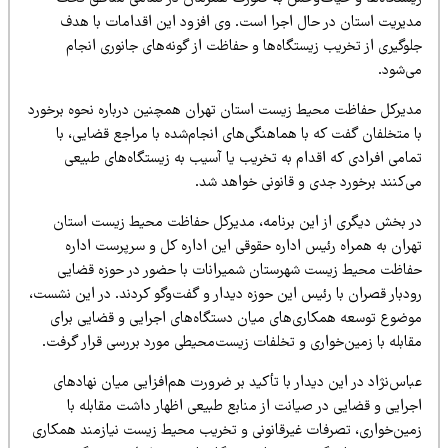
دیریت استان در حال اجرا است. وی افزود این اقدامات با هدف
وگیری از تخریب زیستگاه‌ها و حفاظت از گونه‌های جانوری انجام
ی‌شود.
دیرکل حفاظت محیط زیست استان تهران همچنین درباره نحوه برخورد
ا متخلفان گفت که با هماهنگی‌های انجام‌شده با مراجع قضایی، با
مامی افرادی که اقدام به تخریب یا آسیب به زیستگاه‌های طبیعی
ی‌کنند برخورد جدی و قانونی خواهد شد.
ر بخش دیگری از این برنامه، مدیرکل حفاظت محیط زیست استان
هران به همراه رئیس اداره حقوقی این اداره کل و سرپرست اداره
فاظت محیط زیست شهرستان شمیرانات با حضور در حوزه قضایی
ودبار قصران با رئیس این حوزه دیدار و گفت‌وگو کردند. در این نشست،
وضوع توسعه همکاری‌های میان دستگاه‌های اجرایی و قضایی برای
قابله با زمین‌خواری و تخلفات زیست‌محیطی مورد بررسی قرار گرفت.
اس‌نژاد در این دیدار با تأکید بر ضرورت هم‌افزایی میان نهادهای
جرایی و قضایی در صیانت از منابع طبیعی اظهار داشت مقابله با
مین‌خواری، تصرفات غیرقانونی و تخریب محیط زیست نیازمند همکاری