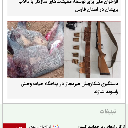
فراخوان ملی برای توسعه معیشت‌های سازگار با تالاب
پریشان در استان فارس
دستگیری شکارچیان غیرمجاز در پناهگاه حیات وحش
راسوند شازند
تبلیغات
ارزارهای زیر حمایت کنید: