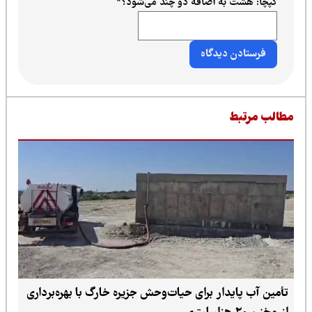
کپچا: هشت به اضافه دو چند می‌شود؟
*
طالب مرتبط
تأمین آب پایدار برای حیات‌وحش جزیره خارگ با بهره‌برداری