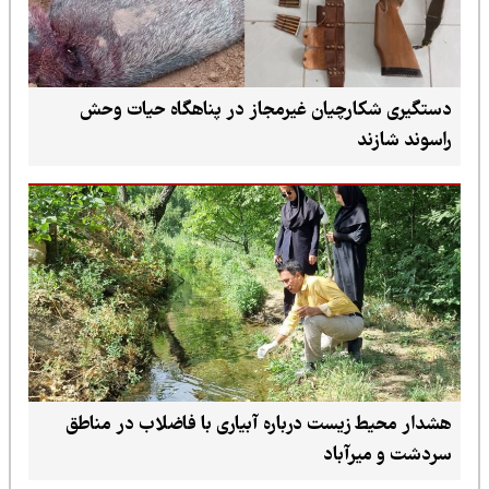
دستگیری شکارچیان غیرمجاز در پناهگاه حیات وحش
راسوند شازند
هشدار محیط زیست درباره آبیاری با فاضلاب در مناطق
سردشت و میرآباد