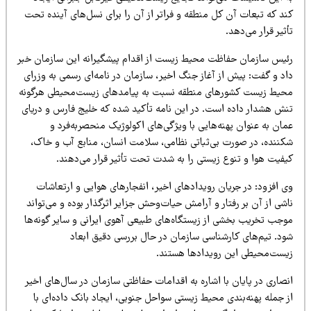
ند که تبعات آن کل منطقه و فراتر از آن را برای نسل‌های آینده تحت
ثیر قرار می‌دهد.
ئیس سازمان حفاظت محیط زیست از اقدام پیشگیرانه این سازمان خبر
اد و گفت: پیش از آغاز جنگ اخیر، سازمان در نامه‌ای رسمی به وزرای
حیط زیست کشورهای منطقه نسبت به پیامدهای زیست‌محیطی هرگونه
نش هشدار داده است. در این نامه تأکید شده که خلیج فارس و دریای
ان به عنوان پهنه‌هایی با ویژگی‌های اکولوژیک منحصربه‌فرد و
کننده، در صورت بی‌ثباتی نظامی، سلامت انسان، منابع آب و خاک،
یفیت هوا و تنوع زیستی را به شدت تحت تأثیر قرار می‌دهند.
ی افزود: در جریان رویدادهای اخیر، انفجارهای هوایی و ارتعاشات
شی از آن بر رفتار و آرامش حیات‌وحش جزایر اثرگذار بوده و می‌تواند
وجب تخریب بخشی از زیستگاه‌های طبیعی آهوی ایرانی و سایر گونه‌ها
ود. تیم‌های کارشناسی سازمان در حال بررسی دقیق ابعاد
یست‌محیطی این رویدادها هستند.
صاری در پایان با اشاره به اقدامات حفاظتی سازمان در سال‌های اخیر
 جمله پهنه‌بندی محیط زیستی سواحل جنوبی، ایجاد بانک داده‌ای با