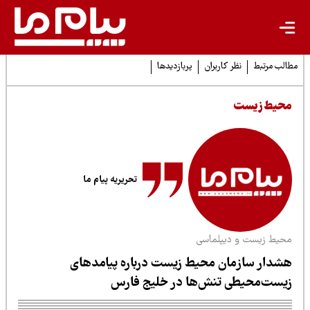
لب مرتبط
نظر کاربران
پربازدیدها
حیط زیست
تحریریه پیام ما
حیط زیست و دیپلماسی
شدار سازمان محیط زیست درباره پیامدهای
یست‌محیطی تنش‌ها در خلیج فارس