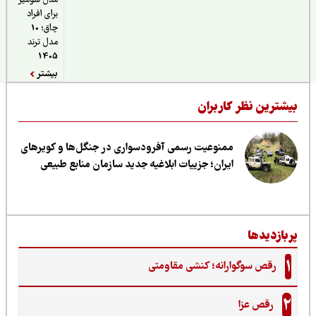
مدل شومیز
برای افراد
چاق؛ 10
مدل ترند
1405
بیشتر
یشترین نظر کاربران
ممنوعیت رسمی آفرودسواری در جنگل‌ها و کویرهای
ایران؛ جزییات ابلاغیه جدید سازمان منابع طبیعی
ربازدیدها
1
رقص سوگوارانه؛ کنشی مقاومتی
2
رقص عزا