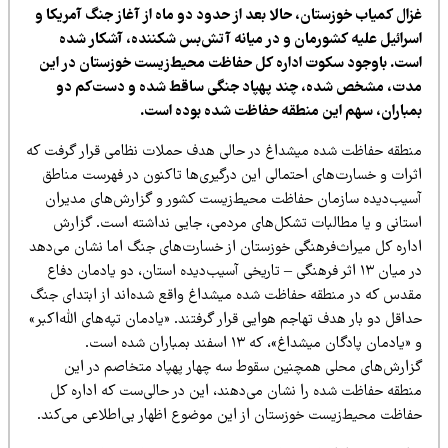
زال کمیاب خوزستان، حالا بعد از حدود دو ماه از آغاز جنگ آمریکا و
سرائیل علیه کشورمان و در میانه آتش‌بس شکننده، آشکار شده
ست. باوجود سکوت اداره کل حفاظت محیط‌زیست خوزستان در این
دت، مشخص شده، چند پهپاد جنگی ساقط شده و دست‌کم دو
مباران، سهم این منطقه حفاظت شده بوده است.
نطقه حفاظت شده میشداغ در حالی هدف حملات نظامی قرار گرفت که
ثرات و خسارت‌های احتمالی این درگیری‌ها تاکنون در فهرست مناطق
سیب‌دیده سازمان حفاظت محیط‌زیست کشور و گزارش‌های مدیران
ستانی و یا مطالبات تشکل‌های مردمی، جایی نداشته است. گزارش
داره کل میراث‌فرهنگی خوزستان از خسارت‌های جنگ اما نشان می‌دهد
در میان ۱۳ اثر فرهنگی – تاریخی آسیب‌دیده استان، دو یادمان دفاع
قدس که در منطقه حفاظت شده میشداغ واقع شده‌اند از ابتدای جنگ
اقل دو بار هدف تهاجم هوایی قرار گرفتند. «یادمان تپه‌های الله‌اکبر»
و «یادمان پادگان میشداغ»، که ۱۳ اسفند بمباران شده است.
زارش‌های محلی همچنین سقوط سه چهار پهپاد متخاصم در این
نطقه حفاظت شده را نشان می‌دهند، این در حالی‌ست که اداره کل
فاظت محیط‌زیست خوزستان از این موضوع اظهار بی‌اطلاعی می‌کند.