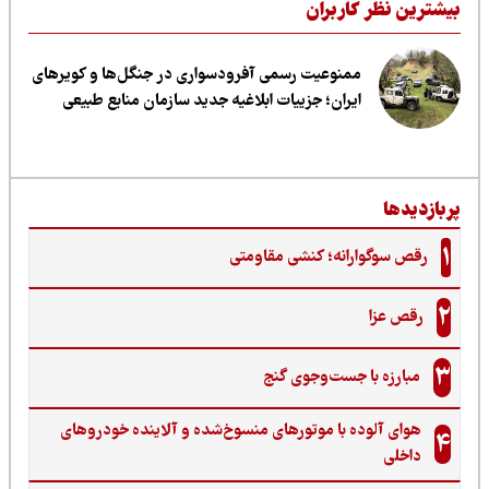
یشترین نظر کاربران
ممنوعیت رسمی آفرودسواری در جنگل‌ها و کویرهای
ایران؛ جزییات ابلاغیه جدید سازمان منابع طبیعی
ربازدیدها
1
رقص سوگوارانه؛ کنشی مقاومتی
2
رقص عزا
3
مبارزه با جست‌وجوی گنج‌
هوای آلوده با موتورهای منسوخ‌شده و آلاینده خودروهای
4
داخلی