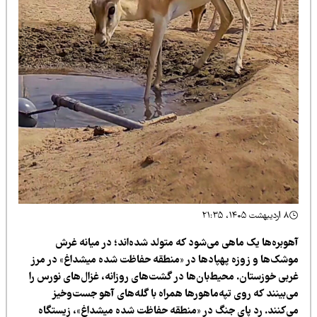
۸ اردیبهشت ۱۴۰۵، ۲۱:۳۵
هوبره‌ها یک ماهی می‌شود که متولد شده‌اند؛ در میانه غرش
وشک‌ها و زوزه پهپادها در «منطقه حفاظت شده میشداغ» در مرز
ربی خوزستان. محیط‌بان‌ها در گشت‌های روزانه، غزال‌های نورس را
ی‌بینند که روی تپه‌ماهورها همراه با گله‌های آهو جست‌وخیز
ی‌کنند. رد پای جنگ در «منطقه حفاظت شده میشداغ»، زیستگاه