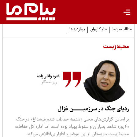
لب مرتبط
نظر کاربران
پربازدیدها
حیط زیست
نادره وائلی‌زاده
روزنامه‌نگار
دپای جنگ در سرزمیــــــــن غزال
ر اساس گزارش‌های محلی «منطقه حفاظت شده میشداغ» در جنگ
۴۰‌روزه شاهد بمباران و سقوط پهپاد بوده است اما اداره کل حفاظت
حیط‌زیست خوزستان از این موضوع اظهار بی‌اطلاعی می‌کند