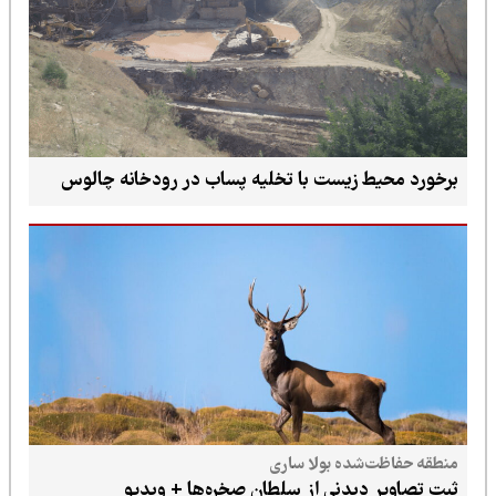
برخورد محیط زیست با تخلیه پساب در رودخانه چالوس
منطقه حفاظت‌شده بولا ساری
ثبت تصاویر دیدنی از سلطان صخره‌ها + ویدیو