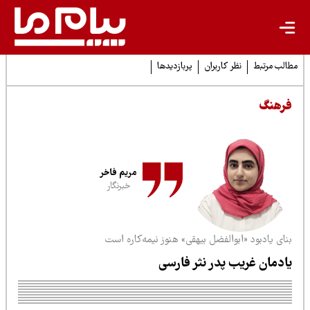
لب مرتبط
نظر کاربران
پربازدیدها
رهنگ
مریم فاخر
خبرنگار
ای یادبود «ابوالفضل بیهقی» هنوز نیمه‌کاره است
ادمان غریب پدر نثر فارسی