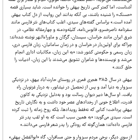
ی‌شناسند، می‌گوید: «اسم سعدی، حافظ، مولوی، خیام و عطار برای همه
شناست، اما کمتر کسی تاریخ بیهقی را خوانده است. شاید بسیاری قصه‌
سنک» را شنیده باشند، بی‌ آنکه بدانند این روایت از دل کتاب بیهقی
مده است.» براساس گفته‌های سیدی، اغلب کتاب‌های نثر فارسی مانند
رنامه ناصرخسرو، قابوس‌نامه، کلیله‌ودمنه و چهارمقاله نظامی، در
ق ایران مانند خراسان، سیستان، گرگان و ماوراءالنهر نوشته شده‌اند؛
اکه برای اولین‌بار در خراسان و در زمان سامانیان، زبان فارسی دری،
بان رسمی و حکومتی کشور شد: «به این زبان، مکاتبات اداری انجام
‌شد و نویسنده‌ها و شاعران تشویق می‌شدند با این زبان، ادبیات را
لق کنند.»
بیهقی در سال ۳۸۵ هجری قمری در روستای حارث‌آباد بیهق، در نزدیکی
زوار به دنیا آمد و پس از تحصیل در نیشابور، به دربار غزنویان راه
فت. او سال‌ها دبیر دیوان رسالت بود و به‌دلیل نزدیکی به کانون
درت، اطلاع خوبی از رخدادهای عصر خود داشت و به نگارش تاریخ
هقی پرداخت؛ کتابی که نه‌فقط رویدادها، بلکه روح زمانه را ثبت کرده
ست. سیدی می‌گوید: «به همین سبب است که به او لقب پدر نثر
رسی داده‌اند؛ همان‌گونه که رودکی را پدر شعر فارسی می‌دانند.»
ز سوی دیگر، برخی مردم سبزوار و حتی مسافران، گاه «ابوالفضل بیهقی»