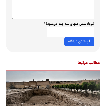
کپچا: شش منهای سه چند می‌شود؟
*
طالب مرتبط