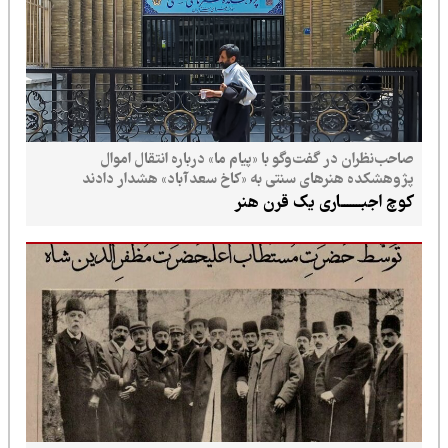
صاحب‌نظران در گفت‌وگو با «پیام ما» درباره انتقال اموال
پژوهشکده هنرهای سنتی به «کاخ سعدآباد» هشدار دادند
کوچ اجبـــــــاری یک قرن هنر