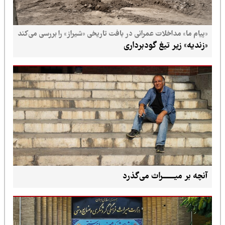
«پیام ما» مداخلات عمرانی در بافت تاریخی «شیراز» را بررسی می‌کند
«زندیه» زیر تیغ گودبرداری
آنچه بر میــــــــراث می‌گذرد