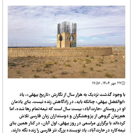
۲۷ مهر ۱۴۰۴، ۱۷:۵۶
ا وجود گذشت نزدیک به هزار سال از نگارش «تاریخ بیهقی»، یاد
ابوالفضل بیهقی» چنانکه باید، در زادگاهش زنده نیست. بنای یادمان
و در روستای «حارث‌آباد» بیست سال است که نیمه‌تمام رها شده، اما
م‌زمان گروهی از پژوهشگران و دوستداران زبان فارسی تلاش
ده‌اند با برگزاری مراسمی در روز بیهقی، اول آبان، در کنار همین بنای
مه‌کاره در حارث‌آباد، یاد نویسنده‌ بزرگ نثر فارسی را زنده نگه دارند.