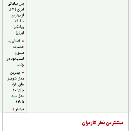
پنل پیامکی
ایران [4 تا
از بهترین
سامانه
پیامکی
ایران]
آشنایی با
خدمات
متنوع
اسنپ‌فود در
رشت
بهترین
مدل شومیز
برای افراد
چاق؛ 10
مدل ترند
1405
بیشتر
یشترین نظر کاربران