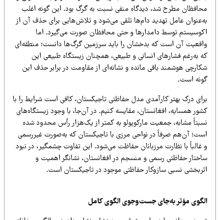
حافظان مطرح شد، دیدگاه منفی نسبت به گرگ بود. این گونه اغلب
‌عنوان عامل تهدید دام‌ها تلقی می‌شود و تلاش‌هایی برای حذف آن از
کوسیستم توسط دامدارها و حتی محافظان صورت می‌گیرد. اما
اقعیت آن است که بدخشان را باید سرزمین گرگ‌ها دانست؛ منطقه‌ای
ه به‌رغم فشارهای انسانی و طبیعی، همچنان زیستگاه طبیعی این
کارچی هوشمند باقی مانده و نشانه‌ای از مقاومت در برابر حذف این
ونه است.
رای درک بهتر کارآمدی مدل حفاظتی تاجیکستان، کافی است شرایط را با
ور همسایه، افغانستان، مقایسه کنیم. در آن‌جا، با وجود زیستگاه‌های
سبتاً مشابه، جمعیت مارکوپولو به کمتر از یک‌هزار رأس محدود شده
ست؛ آن‌هم صرفاً در نواحی مرزی با تاجیکستان که به‌صورت غیررسمی
غالباً با نظارت مرزبانان حفاظت می‌شود. این تفاوت چشمگیر، در نبود
اختار حفاظتی رسمی و منسجم در افغانستان، نشانگر اهمیت و
ثربخشی نسبی سازوکار حفاظتی موجود در تاجیکستان است.
لگوی مؤثر به‌جای جست‌وجوی الگوی کامل