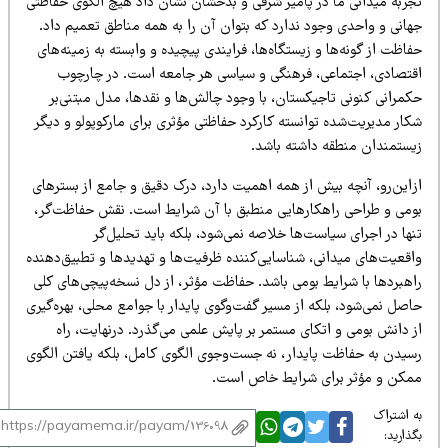
جربه میدانی ما در پامیر شرقی و بدخشان نشان داد هیچ الگوی حفاظتی
هانی و واحدی وجود ندارد که بتوان آن را به همه مناطق تعمیم داد.
اظت از گونه‌ها و زیستگاه‌ها، فرایندی پیچیده و وابسته به زمینه‌های
قتصادی، اجتماعی، فرهنگی و سیاسی هر جامعه است. در چارچوب
کمرانی کنونی تاجیکستان، با وجود چالش‌ها و نقدها، مدل مبتنی‌بر
ار مدیریت‌شده توانسته کارکرد حفاظتی مؤثری برای مارکوپولو و دیگر
یستمندان منطقه داشته باشد.
زاین‌‌رو، آنچه بیش از همه اهمیت دارد، درک دقیق و جامع از بسترهای
ومی و طراحی راهکارهایی منطبق با آن شرایط است. نقش حفاظت‌گر،
ها در اجرای سیاست‌ها خلاصه نمی‌شود، بلکه باید تحلیل‌گر
اقعیت‌های میدانی، شناسایی‌کننده ظرفیت‌ها و تهدیدها و تطبیق‌دهنده
اهبردها با شرایط بومی باشد. حفاظت مؤثر، از دل نسخه‌پیچی‌های کلی
صل نمی‌شود، بلکه از مسیر گفت‌وگوی پایدار با جوامع محلی، بهره‌گیری
ز دانش بومی و اتکای مستمر بر پایش علمی می‌گذرد. درنهایت، راه
سیدن به حفاظت پایدار، نه جست‌وجوی الگوی کامل، بلکه یافتن الگوی
مکن و مؤثر برای شرایط خاص است.
 اشتراک
ذارید: