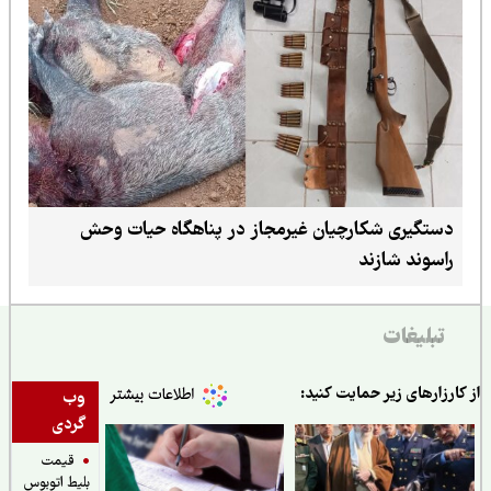
دستگیری شکارچیان غیرمجاز در پناهگاه حیات وحش
راسوند شازند
تبلیغات
ارزارهای زیر حمایت کنید:
وب
گردی
قیمت
بلیط اتوبوس