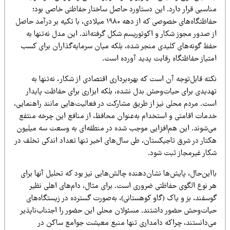
ناسبی قرار دارد. این دستاورد حاصل ساختار حفاظتی خاصی بود؛
حفاظتگاه‌های خصوصی که از دهه ۱۹۸۰ میلادی، با تکیه بر درآمد حاصل
 صدور مجوز شکار و اکوتوریسم شکل گرفته‌اند. این مدل نه‌تنها به
فظ گونه‌های کلیدی منجر شده، بلکه میان سرمایه‌گذاران برای کسب
متیاز حفاظتگاه رقابت پدید آورده است.
ته قابل‌توجه آن است که بهره‌برداری اقتصادی از شکار، نه‌تنها به
هدیدی برای حیات‌وحش بدل نشده، بلکه ابزاری برای حفاظت پایدار
ست. مردم محلی نیز از طریق مشارکت در فعالیت‌هایی مانند راهنمایی،
دمات اقامتی و استخدام به‌عنوان محافظ، از منافع این چرخه منتفع
ی‌شوند. این هم‌افزایی موجب شده در منطقه‌ای به وسعت سه میلیون
کتار در شرق تاجیکستان، طی سال‌های اخیر تنها تعداد اندکی تخلف در
کار غیرمجاز ثبت شود.
این‌حال، پایش‌ها نشان‌دهنده چالش‌هایی نیز بود که تحلیل آنها برای
ر نوع الگوی حفاظتی ضروری است. برای مثال، دام‌های اهلی نظیر
سفند، بز و یاک (گاو کوهستانی)، به‌صورت گسترده در زیستگاه‌های
یات‌وحش حضور داشتند. مسئولان محلی این حضور را اجتناب‌ناپذیر
ی‌دانستند، چراکه دامداری تنها منبع معیشت جوامع ساکن در