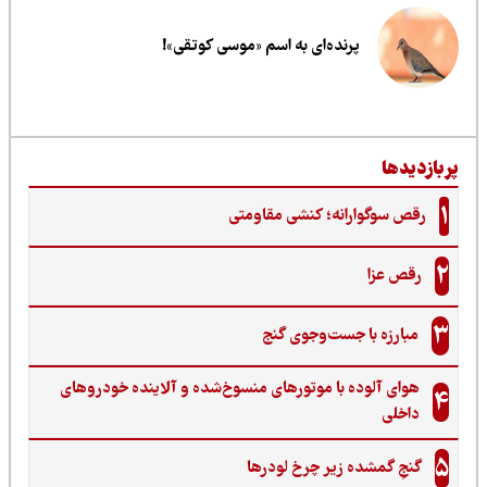
پرنده‌ای به اسم «موسی کوتقی»!
ربازدیدها
1
رقص سوگوارانه؛ کنشی مقاومتی
2
رقص عزا
3
مبارزه با جست‌وجوی گنج‌
هوای آلوده با موتورهای منسوخ‌شده و آلاینده خودروهای
4
داخلی
5
گنجِ گمشده زیر چرخ لودرها