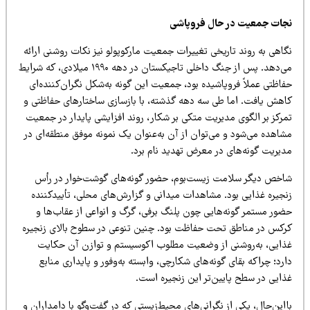
جات جمعیت در حال فروپاشی
اهی به روند تاریخی تغییرات جمعیت مارکوپولو نیز نکات روشنی ارائه
می‌دهد. پس از جنگ داخلی تاجیکستان در دهه ۱۹۹۰ میلادی، که شرایط
اظتی عملاً فروپاشیده بود، جمعیت این گونه به‌شکل نگران‌کننده‌ای
اهش یافت. اما طی سه دهه گذشته، با بازسازی ساختارهای حفاظتی و
مرکز بر الگوی مدیریت متکی بر شکار، روند افزایشی پایدار در جمعیت
شاهده می‌شود و می‌توان از آن به‌عنوان یک نمونه موفق منطقه‌ای در
دیریت گونه‌های در معرض تهدید نام برد.
اخص دیگر سلامت زیست‌بوم، حضور گونه‌های گوشت‌خوار در رأس
نجیره غذایی بود. مشاهدات میدانی و گزارش‌های محلی، تأییدکننده
ضور مستمر گونه‌هایی چون پلنگ برفی، گرگ و انواعی از عقاب‌ها و
رکس در مناطق تحت حفاظت بود. چنین تنوعی در سطوح بالای زنجیره
ذایی، به‌روشنی از وضعیت مطلوب اکوسیستم و توازن آن حکایت
رد؛ چراکه بقای گونه‌های شکارچی، وابسته به‌وفور و پایداری منابع
ذایی در سطح پایین‌تر این زنجیره است.
این‌حال، یکی از نگرانی‌های محیط‌زیستی که در گفت‌وگو با دامداران و