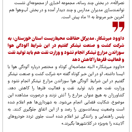
صرالله». در بخش چند رسانه، مجموعه اخباری از مجموعه‌‌ای نشست
وانمندسازی مدیران مدارس و چند دیدار آمده و در بخش آب‌وهوا هم
رین خبر مربوط به ۱۱ ماه پیش است.
اوود میرشکار، مدیرکل حفاظت محیط‌زیست استان خوزستان: به
رکت کشت و صنعت نیشکر گفتیم در این شرایط آلودگی هوا
وزاندن مزارع نیشکر انجام نشود و وزارت نفت هم باید تولید نفت
 فعالیت فلرها را کاهش دهد
داوود میرشکار» البته مصاحبه‌ای کوتاه و مختصر درباره آلودگی هوا با
یسنا داشته،‌ او در این خبر کوتاه گفته «به شرکت کشت و صنعت نیشکر
فتیم در این شرایط آلودگی هوا سوزاندن مزارع نیشکر انجام نشود و
زارت نفت هم باید تولید نفت و فعالیت فلرها را کاهش دهد.
شاورزان به هیچ عنوان مزارع را آتش نزنند و درصورت مشاهده این
وضوع، شکایت قضایی انجام می‌شود. به شهرداری‌ها هم اعلام شده
ست وضعیت پسماندسوزی را رصد و از این اتفاق جلوگیری کنند. به
لیس راهنمایی و رانندگی نیز اعلام شده است جلوی تردد خودروهای
اینده را به‌ویژه در کلانشهرها بگیرند.»