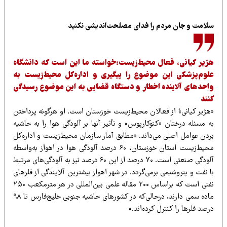
لامت و جان مردم را فدای مصلحت‌اندیشی نکنید
ژیر کیانی، فعال محیط‌زیست:خواسته ما این است که دانشگاه
لوم‌پزشکی این موضوع را پیگیری و اداره‌کل محیط‌زیست به
احدهای آلاینده اخطار و دستگاه قضایی به این موضوع رسیدگی
نند
هژیر کیانی»ُ از فعالان محیط‌زیست خوزستان است. او هرگونه پرداختن
ه مسئله درختان «کنوکارپوس» و تأثیر آنها بر آلودگی هوا را به حاشیه
ردن عوامل اصلی می‌داند. «مطابق آمار سازمان محیط‌زیست و اداره‌کل
محیط‌زیست استان خوزستان،‌ ۶۰ درصد آلودگی هوا در اهواز به‌واسطه
آلودگی‌ صنعتی است. ۷۰ درصد از این ۶۰ درصد نیز به آلودگی‌های مرتبط
 نفت و پتروشیمی‌ برمی‌گردد. در شهر اهواز بیشترین آلایندگی از فلرهای
نفتی است که براساس ۲۰۰ مقاله علمی بین‌المللی در هر مترمکعب ۲۵۰
ماده سمی‌ دارند، درحالی‌که در کشورهای حاشیه جنوبی خلیج‌فارس تا ۹۸
صد فلرها را کنترل کرده‌اند.»