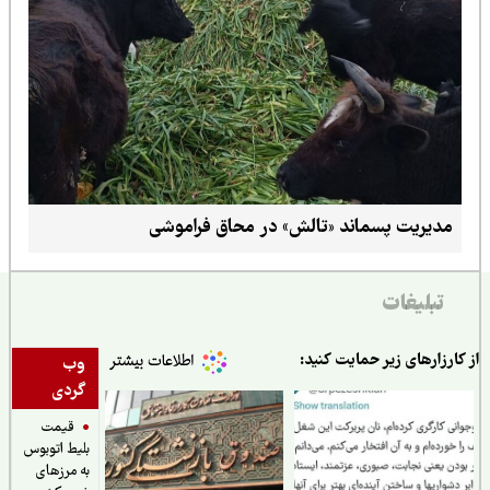
مدیریت پسماند «تالش» در محاق فراموشی
تبلیغات
ارزارهای زیر حمایت کنید:
وب
گردی
قیمت
بلیط اتوبوس
به مرزهای