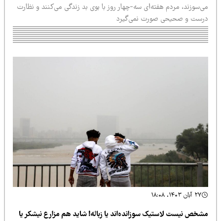
‌سوزند، مردم هفته‌ای سه-چهار روز با بوی بد زندگی می‌کنند‌ و نظارت
رست و صحیحی صورت نمی‌گیرد
۲۷ آبان ۱۴۰۳، ۱۸:۰۸
شخص نیست لاستیک سوزانده‌اند یا زباله‌!‌ شاید هم مزارع نیشکر یا