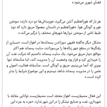
ضای شهری می‌‌شود.»
 بار که هورالعظیم آتش می‌گیرد، خوزستانی‌ها دو درد دارند؛‌ سوختن
ر و آلودگی‌ هوا. «هورالعظیم در تابستان معمولاً حریق دارد که دود
لیظ ناشی از سوختن نیزارها شهرهای مختلف را درگیر می‌کند.»
شکل دیگر به‌گفته فقیهی سوزاندن پسماندها در اهواز است. «بسیاری از
تگرها در سطح شهر زباله‌ها را می‌سوزانند،‌ سایت پسماند هم اکثر
واقع دچار حریق می‌شود. یک سایت پسماند داشتیم که شرکت نفت آن
 خریداری کرد و قرار بود وضعیت آن را مدیریت کند، اما متأسفانه تنها
زی که آنجا می‌‌بینیم، حریق و آلودگی است. متأسفانه فعالیت اصولی و
لمی‌ را در مدیریت پسماند شاهد نیستیم و این موضوع شرایط را بدتر
رده است.»
ین فعال محیط‌زیست اهواز معتقد است محیط‌زیست توانایی مقابله با
رداری‌، نفت و صنایع نیشکر را در این شهر ندارد. «جزء به جزء این