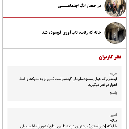
در حصار انگِ اجتماعــــــــی
خانه که رفت، تاب‌آوری فرسوده شد
ظر کاربران
مریم
اینقدری که هوای مسجدسلیمان گردغباراست کسی توجه نمیکنه و فقط
اهواز در نظر میگیرید
پاسخ
امین
سلام
با اینکه [خوز استان] بیشترین درصد تامین منابع کشور را داراست ولی