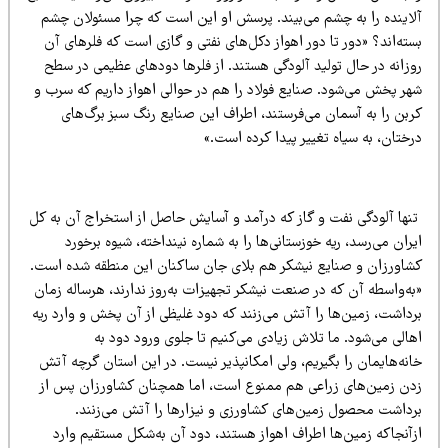
لاینده را به چشم می‌بیند. پرسش او این است که چرا مسئولان چشم
ته‌اند؟ «دور تا دور اهواز دکل‌های نفتی و گازی است که فلرهای آن
وزانه در حال تولید آلودگی هستند. از فلرها دودهای عظیمی‌ در سطح
هر پخش می‌شود. صنایع فولاد را هم در حوالی اهواز داریم که سرب و
ربن را به آسمان می‌فرستند، اطراف این صنایع رنگ سبز برگ‌های‌
ختان،‌ به سیاه تغییر پیدا کرده است.»
نها آلودگی نفت و گاز که درآمد و آسایش حاصل از استخراج آن به کل
ران می‌رسد،‌ ریه خوزستانی‌ها را به شماره نینداخته، شیوه برخورد
شاورزان و صنایع نیشکر هم بلای جان ساکنان این منطقه شده است.
به‌واسطه آن که در صنعت نیشکر تجهیزات به‌روز ندارند، هرساله زمان
داشت، زمین‌‌ها را آتش می‌زنند که دود غلیظی از آن پخش و وارد ریه‌
الی می‌شود. ما تلاش زیادی می‌‌کنیم تا جلوی ورود دود به
نه‌هایمان را بگیریم، ولی امکانپذیر نیست. در این استان گرچه آتش
دن زمین‌های زراعی هم ممنوع است، اما همچنان کشاورزان پس از
رداشت محصول زمین‌های کشاورزی و نیزارها را آتش می‌زنند.
زآنجاکه زمین‌ها اطراف اهواز هستند، دود آن به‌شکل مستقیم وارد