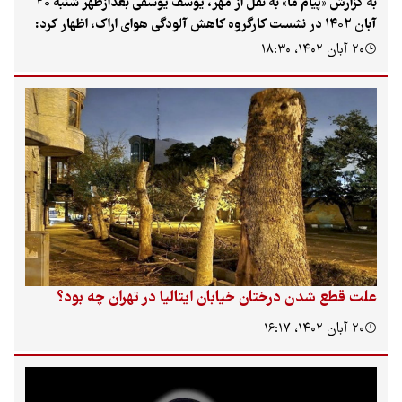
به گزارش «پیام ما» به نقل از مهر، یوسف یوسفی بعدازظهر شنبه ۲۰
آبان ۱۴۰۲ در نشست کارگروه کاهش آلودگی هوای اراک، اظهار کرد:
از ابتدای سال جاری تاکنون اراک ۲ روز هوای پاک، ۱۴۷ روز سالم، ۶۹
آبان ۱۴۰۲، ۱۸:۳۰
روز ناسالم برای گروه‌های حساس، ۱۴ روز ناسالم برای همه گروه‌ها،
 قطع شدن درختان خیابان ایتالیا در تهران چه بود؟
آبان ۱۴۰۲، ۱۶:۱۷