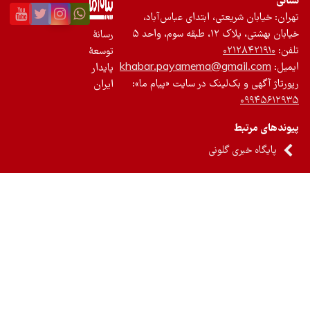
: خیابان شریعتی، ابتدای عباس‌آباد،
تی، پلاک ۱۲، طبقه سوم، واحد ۵
رسانۀ
۰۲۱۲۸۴۲۱۹۱۰
توسعۀ
:
khabar.payamema@gmail.com
پایدار
اژ آگهی و بک‌لینک در سایت «پیام ما»:
ایران
۰۹۹۴۵۶۱
های مرتبط
پایگاه خبری گلونی