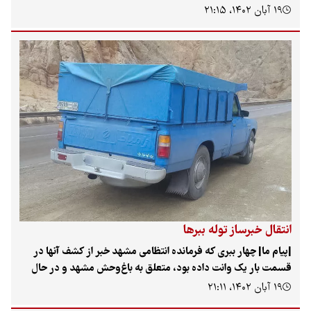
بان ۱۴۰۲، ۲۱:۱۵
قال خبرساز توله ببرها
ام ما| چهار ببری که فرمانده انتظامی مشهد خبر از کشف آنها در
ت بار یک وانت داده بود، متعلق به باغ‌وحش مشهد و در حال
قال به یک سافاری پارک در شهرستان نور در استان مازندران بودند.
بان ۱۴۰۲، ۲۱:۱۱
ر باغ‌وحش مشهد می‌گوید تمام مجوزها برای این انتقال دریافت