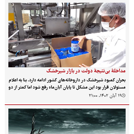
 بود اما یک اتفاق غیرمنتظره برای راننده و در پی آن تغییر وانت
ی بازگرداندن ببرها به باغ‌وحش باعث شده تا پلیس وارد عمل شود.
ها هم‌اکنون در باغ‌وحش مشهد هستند.
خلهٔ بی‌نتیجهٔ دولت در بازار شیرخشک
ان کمبود شیرخشک در داروخانه‌های کشور ادامه دارد. بنا به اعلام
ولان قرار بود این مشکل تا پایان آبان‌ماه رفع شود اما کمتر از دو
ه مانده به پایان فرصت اعلام شده، نشانه‌ای از رفع مشکل دیده
بان ۱۴۰۲، ۲۱:۰۰
‌شود. در همین حال برخی فعالان صنعت دارو مدعی هستند که
نامه‌های سازمان غذا و دارو دو شرکت تولیدکننده شیرخشک را به
 تعطیلی کشانده است. کشمکش‌ها و اظهارات ضد و نقیض
ولان دولتی و فعالان صنعت دارو در حالی مطرح می‌شود که
واده‌ها همچنان برای پیدا کردن شیرخشک در داروخانه‌های در