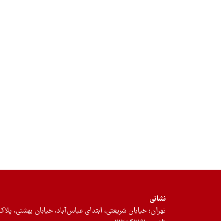
نشانی
تهران: خیابان شریعتی، ابتدای عباس‌آباد، خیابان بهشتی، پلاک ۱۲، طبقه سوم، واحد 