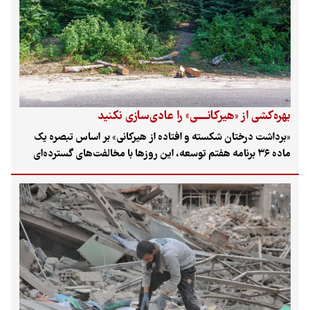
بهره‌کشی از «هیرکانـــــی» را عادی‌سازی نکنید
«برداشت درختان شکسته و افتاده از هیرکانی» بر اساس تبصره یک
ماده ۳۶ برنامه هفتم توسعه، این روزها با مخالفت‌های گسترده‌ای
هم در میان کنشگران محیط‌زیست مواجه شده و هم انتقاد جمع
زیادی از اساتید دانشگاه را به همراه داشته است. در همین زمینه
کانون آسیب‌های اجتماعی دانشگاه تهران نشست هم‌اندیشی
تشکل‌های مردم‌نهاد و کنشگران محیط‌زیست را با عنوان «جنگل‌داری
بهره‌کشانه یا جنگلبانی امنیت‌ساز» را در باغ‌موزه «نگارستان» برگزار کرد.
نشستی که در آن مدیران سازمان منابع طبیعی و منتقدان این طرح
در کنار هم قرار گرفتند و استدلال‌هایشان را مطرح کردند.