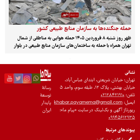
حمله جنگنده‌ها به سازمان منابع طبیعی کشور
ظهر روز شنبه ۸ فروردین ۱۴۰۵ حمله هوایی به مناطقی از شمال
تهران همراه با حمله به ساختمان‌های سازمان منابع طبیعی در بلوار
ارتش بود.
نشانی
تهران: خیابان شریعتی، ابتدای عباس‌آباد،
خیابان بهشتی، پلاک ۱۲، طبقه سوم، واحد ۵
رسانۀ
تلفن:
۰۲۱۲۸۴۲۱۹۱۰
توسعۀ
ایمیل:
khabar.payamema@gmail.com
پایدار
رپورتاژ آگهی و بک‌لینک در سایت «پیام ما»:
ایران
۰۹۹۴۵۶۱۲۹۳۵
پیوندهای مرتبط