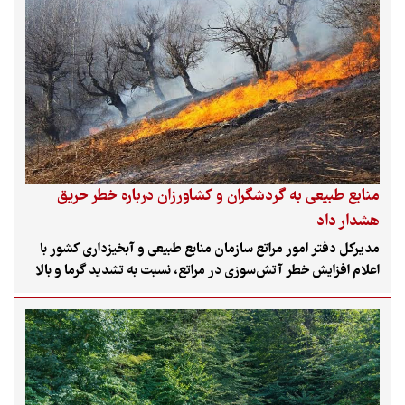
پوشش این اقدامات حفاظتی قرار گرفته‌اند.
منابع طبیعی به گردشگران و کشاورزان درباره خطر حریق
هشدار داد
مدیرکل دفتر امور مراتع سازمان منابع طبیعی و آبخیزداری کشور با
اعلام افزایش خطر آتش‌سوزی در مراتع، نسبت به تشدید گرما و بالا
رفتن احتمال حریق هشدار داد. به گفته او، بخش زیادی از
آتش‌سوزی‌های منابع طبیعی منشاء انسانی دارد و رعایت نکات ایمنی
از سوی گردشگران، کشاورزان و بهره‌برداران محلی برای حفاظت از
مراتع، جنگل‌ها و محیط زیست ضروری است.