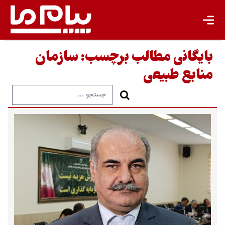
بایگانی مطالب برچسب:
سازمان
منابع طبیعی