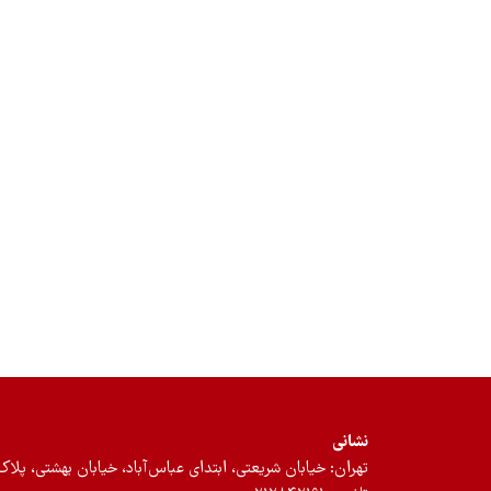
نشانی
تهران: خیابان شریعتی، ابتدای عباس‌آباد، خیابان بهشتی، پلاک ۱۲، طبقه سوم، واحد 