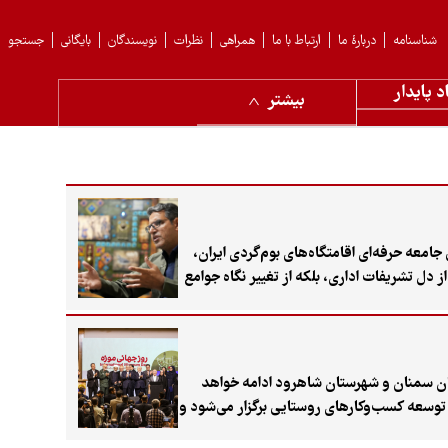
شناسنامه
دربارهٔ ما
ارتباط با ما
همراهی
نظرات
نویسندگان
بایگانی
جستجو
د پایدار
بیشتر
س جامعه حرفه‌ای اقامتگاه‌های بوم‌گردی ایران،
دل تشریفات اداری، بلکه از تغییر نگاه جوامع
ه در تهران آغاز شد و در استان سمنان و شهرستان شاهرود ادامه خواهد
توسعه کسب‌وکارهای روستایی برگزار می‌شود و