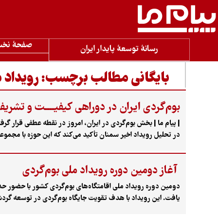
صفحۀ نخ
رسانۀ توسعۀ پایدار ایران
بایگانی مطالب برچسب:
رویداد 
بوم‌گردی ایران در دوراهی کیفیــــت و تشریف
| پیام ما | بخش بوم‌گردی در ایران، امروز در نقطه عطفی قرا
در تحلیل رویداد اخیر سمنان تأکید می‌کند که این حوزه با مجموعه
محلی و ارتقای دانش تخصصی می‌گذرد.
آغاز دومین دوره رویداد ملی بوم‌گردی
یافت. این رویداد با هدف تقویت جایگاه بوم‌گردی در توسعه گرد
میزبانی آن را استان سمنان و شهرستان شاهرود بر عهده دارد.