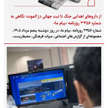
از داروهای اهدایی جنگ تا ثبت جهانی دژ الموت؛ نگاهی به
شماره ۳۴۵۶ روزنامه «پیام ما»
شماره ۳۴۵۶ روزنامه «پیام ما» در روز دوشنبه پنجم مرداد ۱۴۰۵،
مجموعه‌ای از گزارش‌های اجتماعی، میراث فرهنگی، محیط‌زیست،
اقتصاد و مسائل شهری را در کانون توجه قرار داده است؛ از سرنوشت
نامشخص بخشی از محموله‌های بشردوستانه دارو در جنگ چهل‌روزه
تا ثبت جهانی دژ الموت، روایت هوشنگ ضیایی از اسکندر فیروز،
چالش حکمرانی داده در بازار کالاهای اساسی، مطالبات کودکان در
گفت‌وگو با دولت و بحث حق شهروندی در فضای شهری.