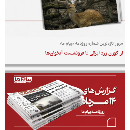
مرور تازه‌ترین شماره روزنامه «پیام ما»
از گوزن زرد ایرانی تا فرونشست آبخوان‌ها