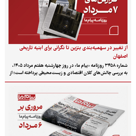
از تغییر در سهمیه‌بندی بنزین تا نگرانی برای ابنیه تاریخی
اصفهان
شماره ۳۴۵۸ روزنامه «پیام ما» در روز چهارشنبه هفتم مرداد ۱۴۰۵،
به بررسی چالش‌های کلان اقتصادی و زیست‌محیطی پرداخته است؛ از
جزئیات تغییر در سهمیه دوم بنزین و ابهام در تعویض کولرهای آبی
پرمصرف تا نگرانی از عبور متروی اصفهان از حریم آثار سلجوقی و
آلودگی تالاب اینچه با پساب‌های صنعتی.