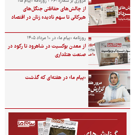
مروری بر شماره ۳۴۶۱ روزنامه «پیام ما»
از چالش‌های حفاظتی جنگل‌های
هیرکانی تا سهم نادیده زنان در اقتصاد
روزنامه «پیام ما» در ۱۰ مرداد ۱۴۰۵
از معدن بوکسیت در شاهرود تا رکود در
صنعت هتلداری
«پیام ما» در هفته‌ای که گذشت