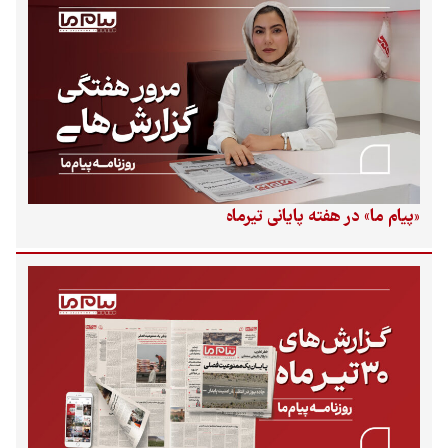
باستان‌شناسی در اصفهان، وضعیت نیروگاه زمین‌گرمایی مشگین‌شهر
و درگذشت استاد برجسته موسیقی بلوچستان.
«پیام ما» در هفته پایانی تیرماه