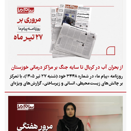
است. این شماره علاوه بر واکاوی مسائل کلان اقتصادی و
دیپلماتیک، با انتشار گزارش‌های میدانی از زندگی زنان در مناطق
جنگ‌زده و وضعیت آموزشی کشور، تلاش کرده تا آینه‌ای از
دغدغه‌های روز جامعه باشد.
از بحران آب در کربال تا سایه جنگ بر مراکز درمانی خوزستان
روزنامه «پیام ما» در شماره ۳۴۴۸ خود (شنبه ۲۷ تیر ۱۴۰۵)، با تمرکز
بر چالش‌های زیست‌محیطی، انسانی و زیرساختی، گزارش‌های ویژه‌ای
را از بحران نابرابری در حوضه آبریز رود کُر و همچنین پیامدهای
دردناک جنگ در مناطق جنوبی کشور منتشر کرده است. این شماره
ضمن واکاوی وضعیت بیماران خاص در اهواز، به موضوعات مهمی
نظیر میراث فرهنگی و چالش‌های اجتماعی کارگران زن نیز پرداخته
است.