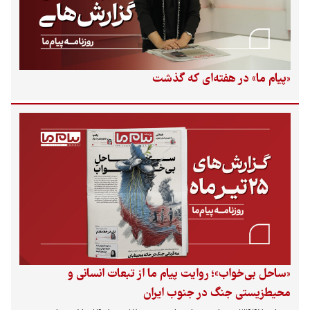
«پیام ما» در هفته‌ای که گذشت
«ساحل بی‌خواب»؛ روایت پیام ما از تبعات انسانی و
محیط‌زیستی جنگ در جنوب ایران