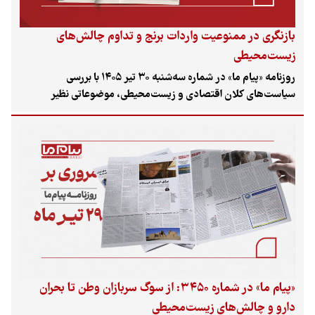
بازنگری در ممنوعیت واردات برنج و تداوم چالش‌های
زیست‌محیطی
روزنامه «پیام ما» در شماره سه‌شنبه ۳۰ تیر ۱۴۰۵ با بررسی
سیاست‌های کلان اقتصادی و زیست‌محیطی، موضوعاتی نظیر
بازنگری در ممنوعیت فصلی واردات برنج، وضعیت یوزپلنگ آسیایی
در جاده‌ها و خسارات ناشی از حملات اخیر به استان‌های جنوبی را در
کانون توجه خود قرار داده است.
«پیام ما» در شماره ۳۴۵۰: از سوگ سربازان وطن تا بحران
دارو و چالش‌های زیست‌محیطی