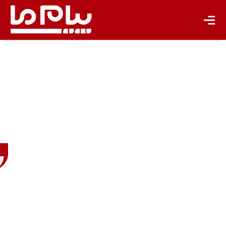
باشگاه نویسندگان
راشل
گلوزمن
روزنامه‌نگار
در
خبرگزاری
فرانسه