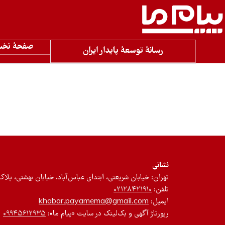
صفحۀ نخ
رسانۀ توسعۀ پایدار ایران
نشانی
تهران: خیابان شریعتی، ابتدای عباس‌آباد، خیابان بهشتی، پلاک ۱۲، طبقه سوم، واحد 
تلفن:
۰۲۱۲۸۴۲۱۹۱۰
ایمیل:
khabar.payamema@gmail.com
رپورتاژ آگهی و بک‌لینک در سایت «پیام ما»:
۰۹۹۴۵۶۱۲۹۳۵