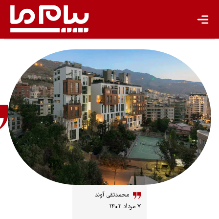
باشگاه نویسندگان
محمدتقی
آوند
پژوهشگر
منابع
طبیعی و
آبخیزداری
محمدتقی آوند
۷ مرداد ۱۴۰۲