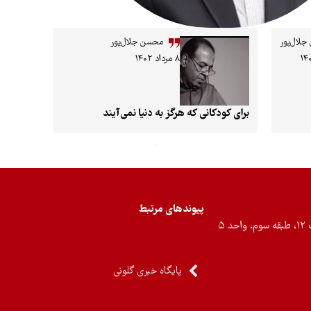
لال‌پور
محسن جلال‌پور
۸ مرداد ۱۴۰۲
برای کودکانی که هرگز به دنیا نمی‌آیند
پیوندهای مرتبط
۵
پایگاه خبری گلونی