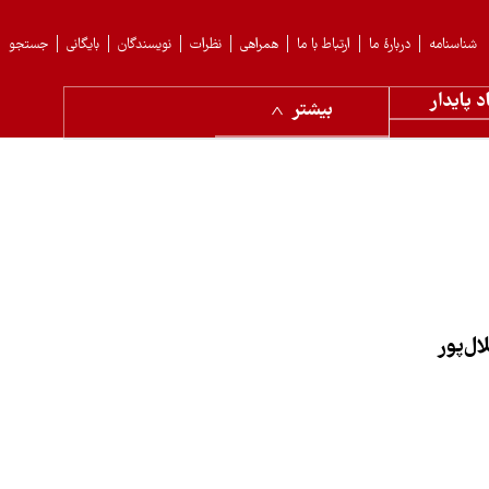
شناسنامه
دربارهٔ ما
ارتباط با ما
همراهی
نظرات
نویسندگان
بایگانی
جستجو
د پایدار
بیشتر
ل‌پور