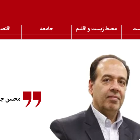
ست
محیط زیست و اقلیم
جامعه
اقتصا
محسن جلا