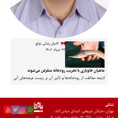
کامران رضایی توابع
۲۷ خرداد ۱۴۰۲
یاری با تخریب رودخانه منقرض می‌شوند
 از رودخانه‌ها و تأثیر آن بر زیست عرصه‌های آبی
تی، ابتدای عباس‌آباد،
احد ۵
رسانۀ