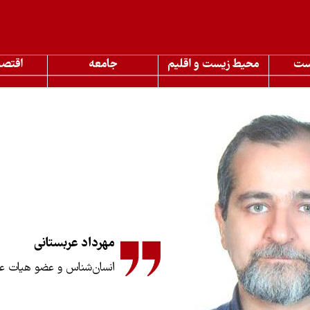
ست
محیط زیست و اقلیم
جامعه
اقتصا
مهرداد عربستانی
انسان‌شناس و عضو هیات عل