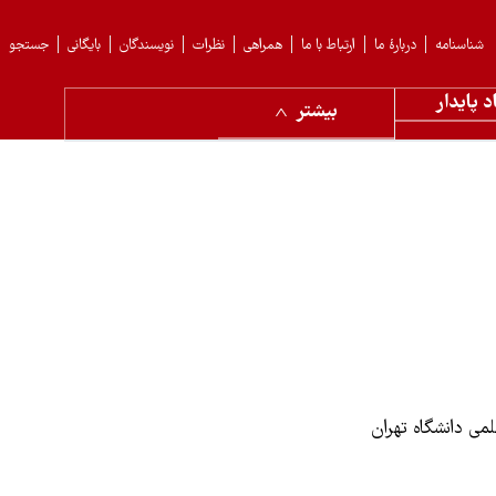
شناسنامه
دربارهٔ ما
ارتباط با ما
همراهی
نظرات
نویسندگان
بایگانی
جستجو
د پایدار
بیشتر
می دانشگاه تهران