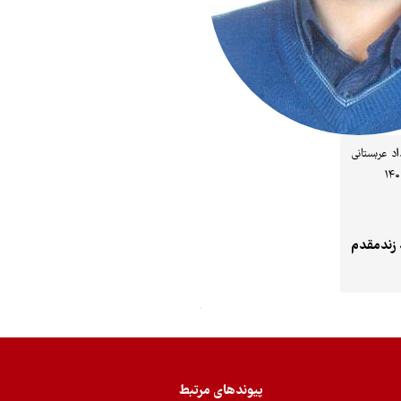
اد عربستانی
 زندمقدم
پیوندهای مرتبط