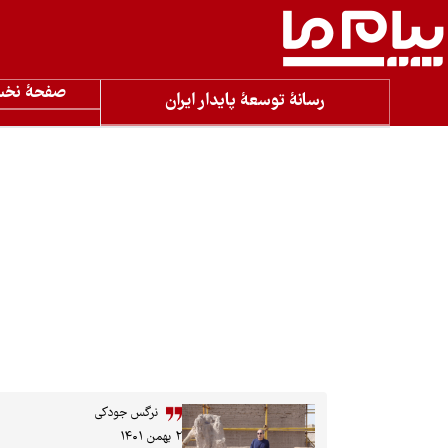
صفحۀ نخ
رسانۀ توسعۀ پایدار ایران
نرگس جودکی
۲ بهمن ۱۴۰۱