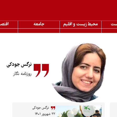
ست
محیط زیست و اقلیم
جامعه
اقتصا
نرگس جودکی
روزنامه نگار
نرگس جودکی
۲۲ شهریور ۱۴۰۱