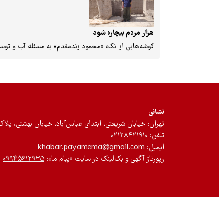
هزار مردم بیچاره شود
گوشه‌هایی از نگاه «محمود زندمقدم» به مسئله آب و توس
نشانی
تهران: خیابان شریعتی، ابتدای عباس‌آباد، خیابان بهشتی، پلاک ۱۲، طبقه سوم، واحد 
تلفن:
۰۲۱۲۸۴۲۱۹۱۰
ایمیل:
khabar.payamema@gmail.com
رپورتاژ آگهی و بک‌لینک در سایت «پیام ما»:
۰۹۹۴۵۶۱۲۹۳۵