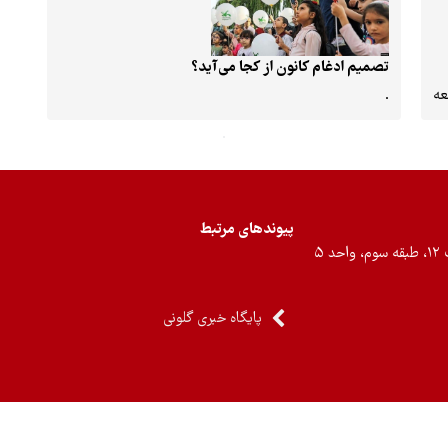
تصمیم ادغام کانون از کجا می‌آید؟
عه
.
پیوندهای مرتبط
۵
پایگاه خبری گلونی