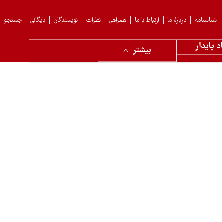
شناسنامه
دربارهٔ ما
ارتباط با ما
همراهی
نظرات
نویسندگان
بایگانی
جستجو
د پایدار
بیشتر