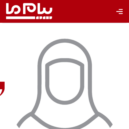
تازه‌ها
باشگاه نویسندگان
مبینا
میرزابیگی