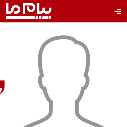
باشگاه نویسندگان
علی
کاظمی
کارشناس
محیط
زیست