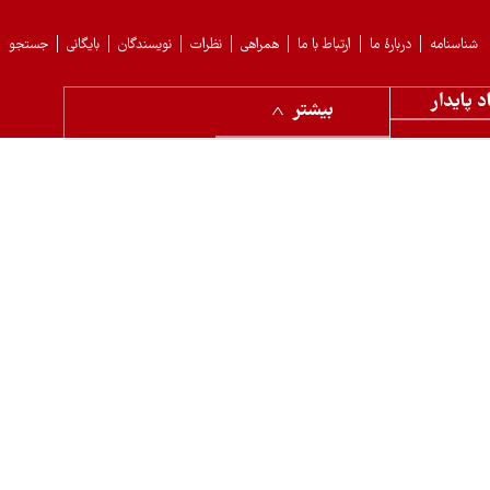
شناسنامه
دربارهٔ ما
ارتباط با ما
همراهی
نظرات
نویسندگان
بایگانی
جستجو
د پایدار
بیشتر