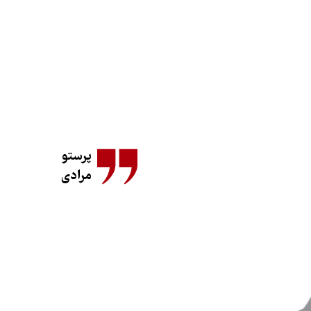
پرستو
مرادی