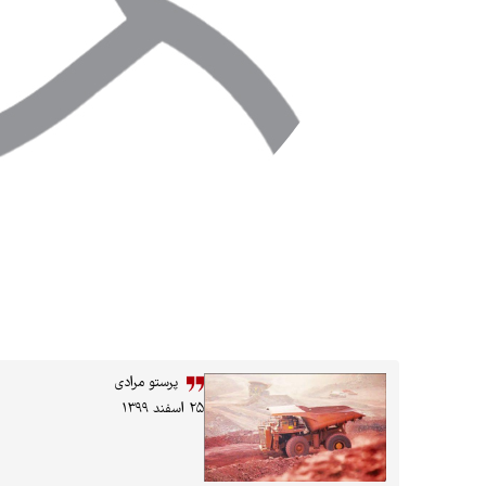
پرستو مرادی
۲۵ اسفند ۱۳۹۹