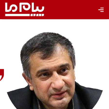
باشگاه نویسندگان
مسعود
تجریشی
مدیر دفتر
برنامه‌ریزی
و تلفیق
ستاد
احیای
دریاچه
ارومیه