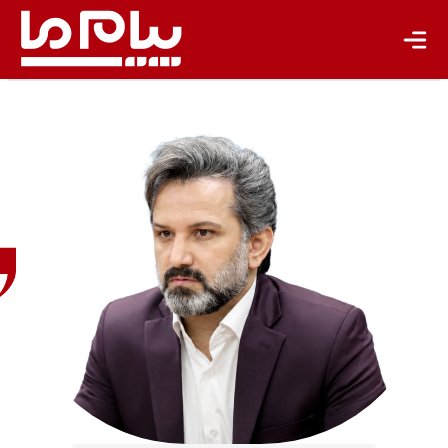
علیرضا
مرادی
رئیس
روابط‌عمومی
موسسه
جهاد
استقلال