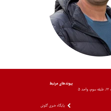
پیوندهای مرتبط
۵
پایگاه خبری گلونی