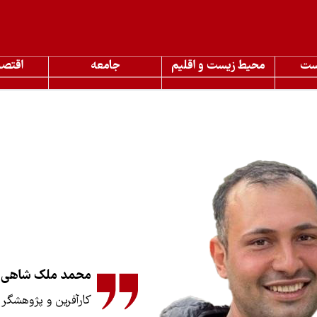
ست
محیط زیست و اقلیم
جامعه
اقتصا
محمد ملک شاهی
کارآفرین و پژوهشگر 