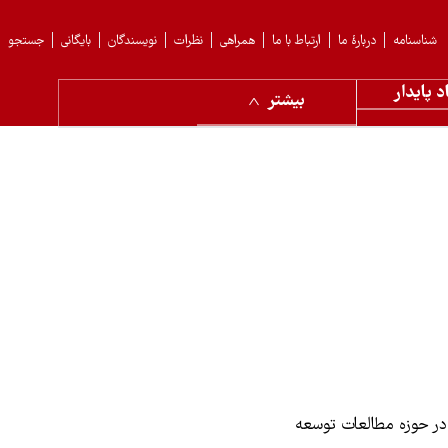
شناسنامه
دربارهٔ ما
ارتباط با ما
همراهی
نظرات
نویسندگان
بایگانی
جستجو
د پایدار
بیشتر
در حوزه مطالعات توسعه