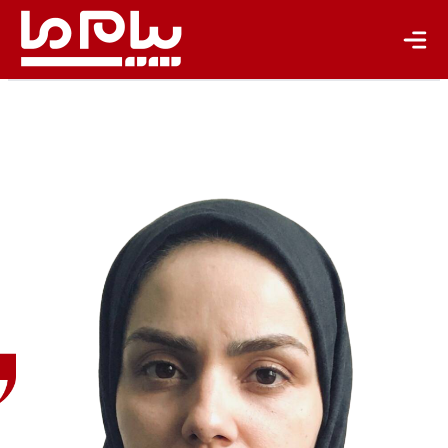
رویا حکیمی
کارشناس
حقوق
محیط‌زیست