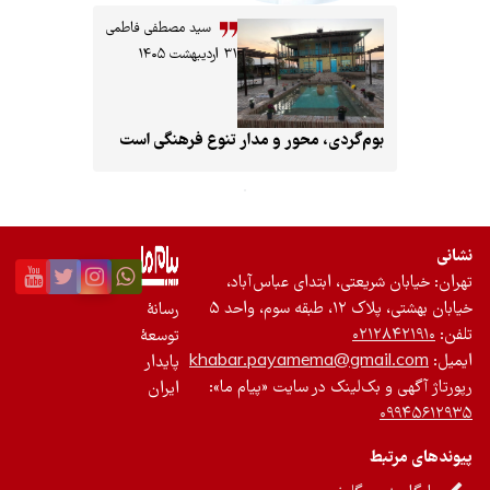
تازه‌ها
سید مصطفی فاطمی
۳۱ اردیبهشت ۱۴۰۵
باشگاه نویسندگان
بوم‌گردی، محور و مدار تنوع فرهنگی است
نشانی
تهران: خیابان شریعتی، ابتدای عباس‌آباد،
خیابان بهشتی، پلاک ۱۲، طبقه سوم، واحد ۵
رسانۀ
تلفن:
۰۲۱۲۸۴۲۱۹۱۰
توسعۀ
ایمیل:
khabar.payamema@gmail.com
پایدار
رپورتاژ آگهی و بک‌لینک در سایت «پیام ما»:
ایران
۰۹۹۴۵۶۱۲۹۳۵
پیوندهای مرتبط