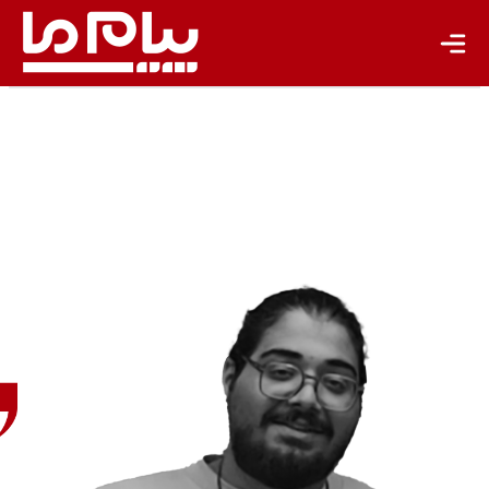
تازه‌ها
باشگاه نویسندگان
حسام
محمدپور
طراح
گرافیک