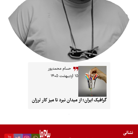
حسام محمدپور
۱۵ اردیبهشت ۱۴۰۵
فیک ایران؛ از میدان نبرد تا میز کار لرزان