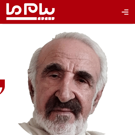
باشگاه نویسندگان
ابراهیم
موسوی‌نژاد
پژوهشگر
حوزه عشایر