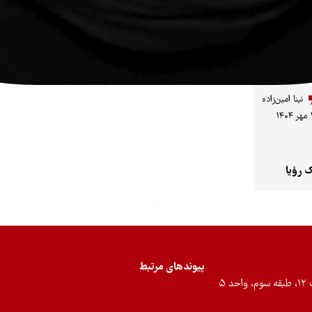
نینا امین‌زاده
۱۴
 رؤیا
پیوندهای مرتبط
۵