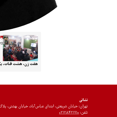
۲۵ مهر ۰۴
هفت زن، هشت قنات، یک
نشانی
تهران: خیابان شریعتی، ابتدای عباس‌آباد، خیابان بهشتی، پلاک ۱۲، طبقه سوم، واحد 
تلفن:
۰۲۱۲۸۴۲۱۹۱۰