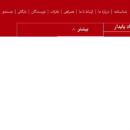
شناسنامه
دربارهٔ ما
ارتباط با ما
همراهی
نظرات
نویسندگان
بایگانی
جستجو
د پایدار
بیشتر